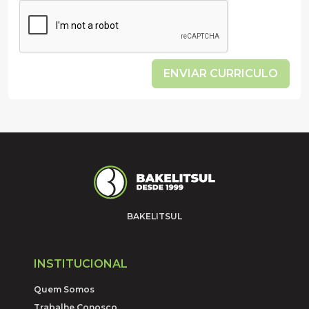
ENVIAR CURRICULO
BAKELITSUL
INSTITUCIONAL
Quem Somos
Trabalhe Conosco