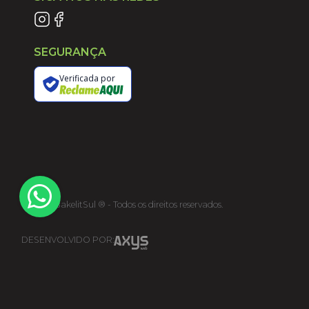
SEGURANÇA
Verificada por
©
2026
BakelitSul ® - Todos os direitos reservados.
DESENVOLVIDO POR: