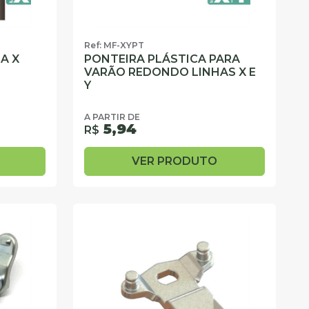
Ref: MF-XYPT
A X
PONTEIRA PLÁSTICA PARA
VARÃO REDONDO LINHAS X E
Y
A PARTIR DE
5,94
R$
VER PRODUTO