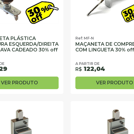
TA PLÁSTICA
Ref: MF-N
RA ESQUERDA/DIREITA
MAÇANETA DE COMPR
AVA CADEADO 30% off
COM LINGUETA 30% of
 DE
A PARTIR DE
29
122,04
R$
VER PRODUTO
VER PRODUTO