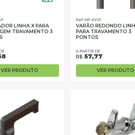
LP
Ref: MF-XV01
DOR LINHA X PARA
VARÃO REDONDO LINH
GEM TRAVAMENTO 3
PARA TRAVAMENTO 3
S
PONTOS
 DE
A PARTIR DE
38
57,77
R$
VER PRODUTO
VER PRODUTO