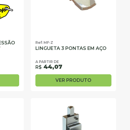
ESSÃO
Ref: MF-Z
f
LINGUETA 3 PONTAS EM AÇO
A PARTIR DE
44,07
R$
VER PRODUTO