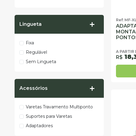
Ref: MF-X
Lingueta
ADAPTA
MONTA
PONTO
Fixa
A PARTIR
Regulável
18,
R$
Sem Lingueta
Acessórios
Varetas Travamento Multiponto
Suportes para Varetas
Adaptadores