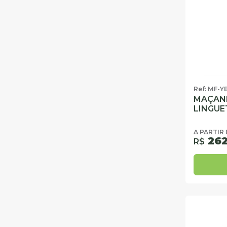
Ref: MF-Y
MAÇAN
LINGUE
A PARTIR
262
R$