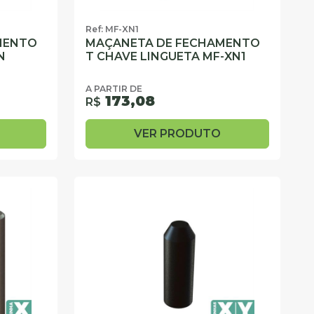
Ref: MF-XN1
MENTO
MAÇANETA DE FECHAMENTO
N
T CHAVE LINGUETA MF-XN1
A PARTIR DE
173,08
R$
VER PRODUTO