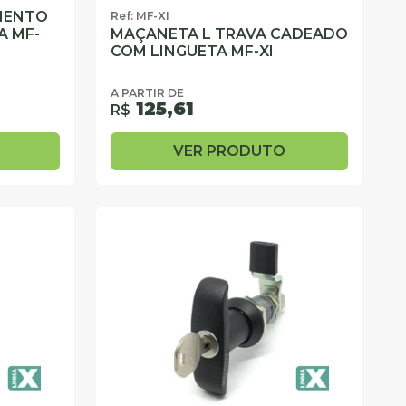
MENTO
Ref: MF-XI
A MF-
MAÇANETA L TRAVA CADEADO
COM LINGUETA MF-XI
A PARTIR DE
125,61
R$
VER PRODUTO