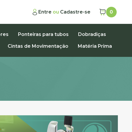
Entre
ou
Cadastre-se
0
ores
Ponteiras para tubos
Dobradiças
Cintas de Movimentação
Matéria Prima