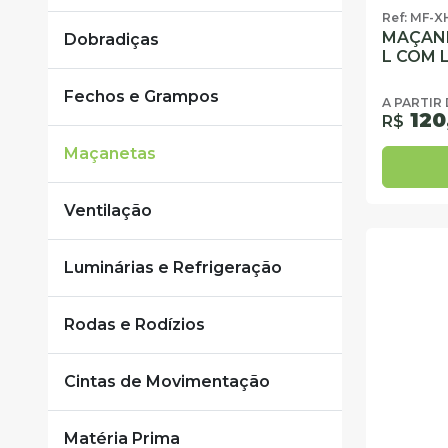
Ref: MF-X
MAÇAN
Dobradiças
L COM 
Fechos e Grampos
A PARTIR
120
R$
Maçanetas
Ventilação
Luminárias e Refrigeração
Rodas e Rodízios
Cintas de Movimentação
Matéria Prima