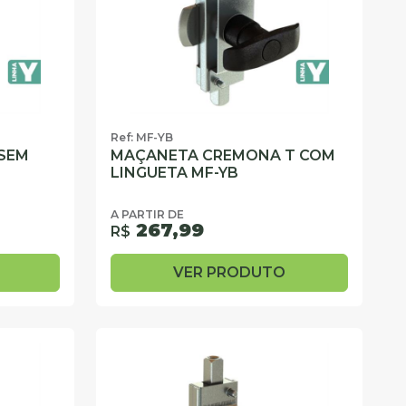
Ref: MF-YB
SEM
MAÇANETA CREMONA T COM
LINGUETA MF-YB
A PARTIR DE
267,99
R$
VER PRODUTO