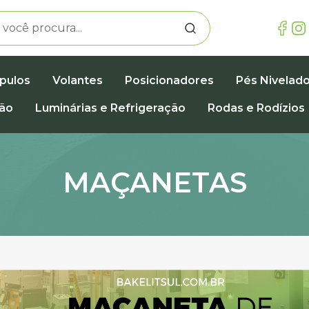
pulos
Volantes
Posicionadores
Pés Nivelad
ção
Luminárias e Refrigeração
Rodas e Rodízios
MAÇANETAS