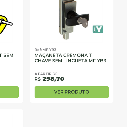
Ref: MF-YB3
T SEM
MAÇANETA CREMONA T
CHAVE SEM LINGUETA MF-YB3
A PARTIR DE
298,70
R$
VER PRODUTO