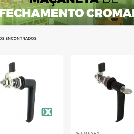
OS ENCONTRADOS
Ref: MF-XH2