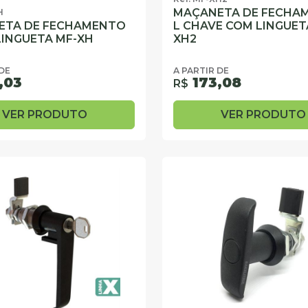
MAÇANETA DE FECHA
H
ETA DE FECHAMENTO
L CHAVE COM LINGUET
LINGUETA MF-XH
XH2
 DE
A PARTIR DE
,03
173,08
R$
VER PRODUTO
VER PRODUTO