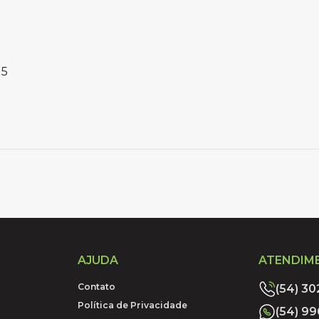
15
AJUDA
ATENDIM
Contato
(54) 3
Política de Privacidade
(54) 9