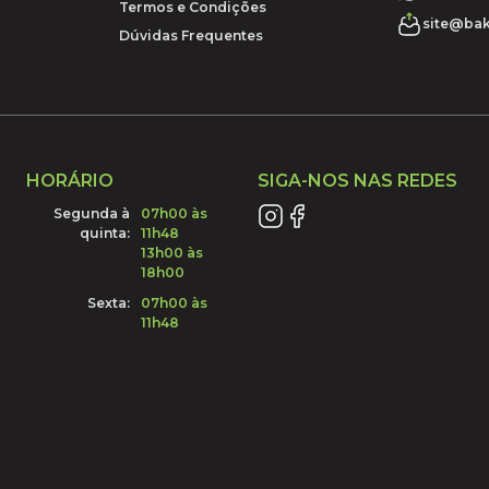
Termos e Condições
site@bak
Dúvidas Frequentes
HORÁRIO
SIGA-NOS NAS REDES
Segunda à
07h00 às
quinta:
11h48
13h00 às
18h00
Sexta:
07h00 às
11h48