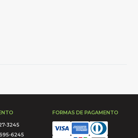
ENTO
FORMAS DE PAGAMENTO
027-3245
9695-6245