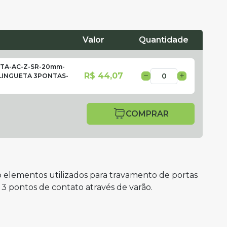
Valor
Quantidade
TA-AC-Z-SR-20mm-
R$ 44,07
LINGUETA 3PONTAS-
COMPRAR
elementos utilizados para travamento de portas
 pontos de contato através de varão.