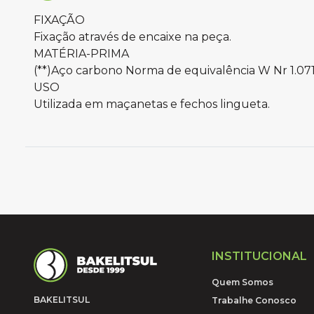
FIXAÇÃO
Fixação através de encaixe na peça.
MATÉRIA-PRIMA
(**)Aço carbono Norma de equivalência W Nr 1.07
USO
Utilizada em maçanetas e fechos lingueta.
INSTITUCIONAL
Quem Somos
BAKELITSUL
Trabalhe Conosco