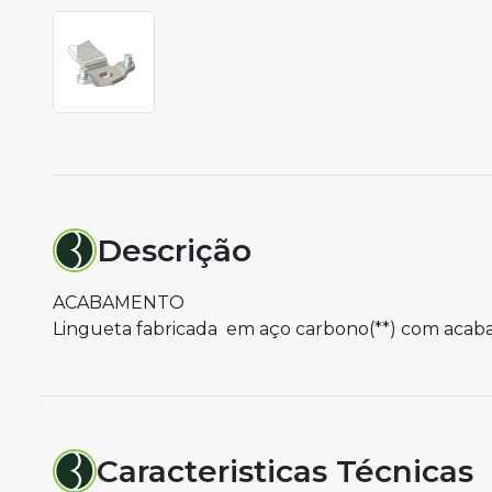
Descrição
ACABAMENTO
Lingueta fabricada em aço carbono(**) com acabam
Caracteristicas Técnicas