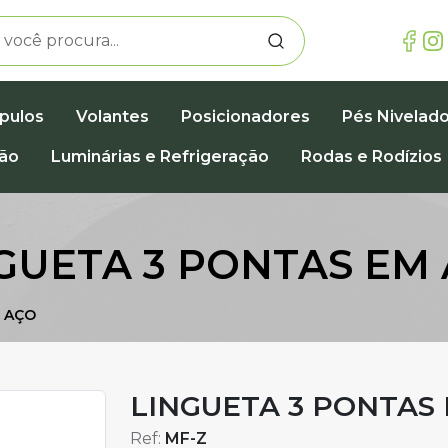
pulos
Volantes
Posicionadores
Pés Nivelad
ção
Luminárias e Refrigeração
Rodas e Rodízios
GUETA 3 PONTAS EM
 AÇO
LINGUETA 3 PONTAS
Ref:
MF-Z