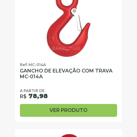
Ref: MC-014A
GANCHO DE ELEVAÇÃO COM TRAVA
MC-014A
A PARTIR DE
78,98
R$
VER PRODUTO