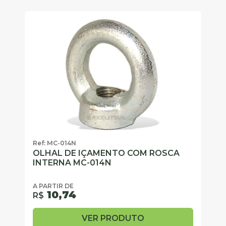
Ref: MC-014N
OLHAL DE IÇAMENTO COM ROSCA
INTERNA MC-014N
A PARTIR DE
10,74
R$
VER PRODUTO