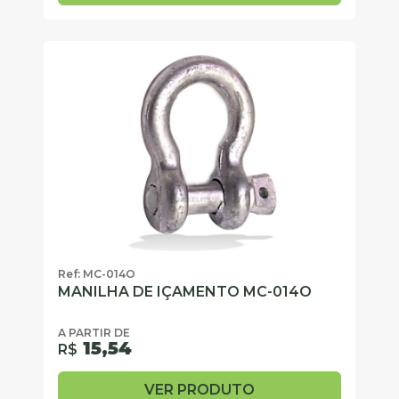
Ref: MC-014O
MANILHA DE IÇAMENTO MC-014O
A PARTIR DE
15,54
R$
VER PRODUTO