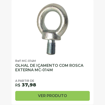
Ref: MC-014M
OLHAL DE IÇAMENTO COM ROSCA
EXTERNA MC-014M
A PARTIR DE
37,98
R$
VER PRODUTO