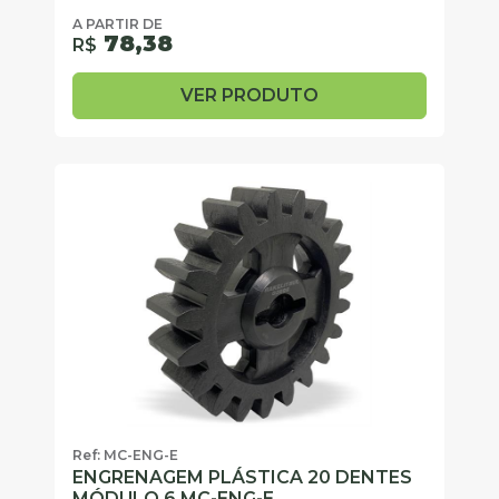
A PARTIR DE
78,38
R$
VER PRODUTO
Ref: MC-ENG-E
ENGRENAGEM PLÁSTICA 20 DENTES
MÓDULO 6 MC-ENG-E