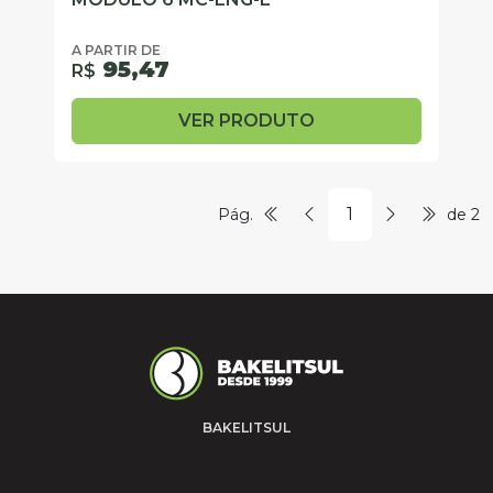
A PARTIR DE
95,47
R$
VER PRODUTO
Pág.
de 2
BAKELITSUL