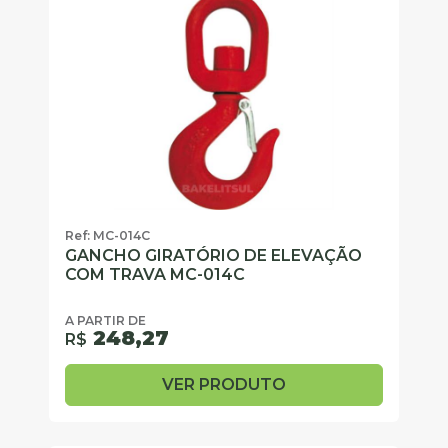
Ref: MC-014C
GANCHO GIRATÓRIO DE ELEVAÇÃO
COM TRAVA MC-014C
A PARTIR DE
248,27
R$
VER PRODUTO