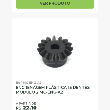
VER PRODUTO
Ref: MC-ENG-A2
ENGRENAGEM PLÁSTICA 15 DENTES
MÓDULO 2 MC-ENG-A2
A PARTIR DE
22,10
R$