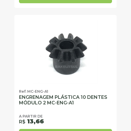
Ref: MC-ENG-A1
ENGRENAGEM PLÁSTICA 10 DENTES
MÓDULO 2 MC-ENG-A1
A PARTIR DE
13,66
R$