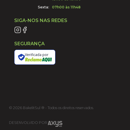
Sexta:
07h00 às 11h48
SIGA-NOS NAS REDES
SEGURANÇA
Verificada por
©
2026
BakelitSul ® - Todos os direitos reservados.
DESENVOLVIDO POR: