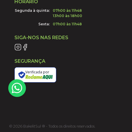
HORÁRIO
Segunda à quinta:
07h00 às 11h48
13h00 às 18h00
Sexta:
07h00 às 11h48
SIGA-NOS NAS REDES
SEGURANÇA
Verificada por
©
2026
BakelitSul ® - Todos os direitos reservados.