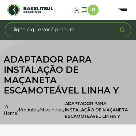
0
ADAPTADOR PARA
INSTALAÇÃO DE
MAÇANETA
ESCAMOTEÁVEL LINHA Y
ADAPTADOR PARA
/
Produtos
/
Maçanetas
/
INSTALAÇÃO DE MAÇANETA
Home
ESCAMOTEÁVEL LINHA Y