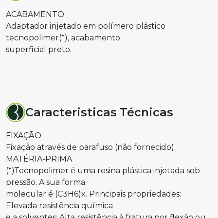
ACABAMENTO
Adaptador injetado em polímero plástico
tecnopolimer(*), acabamento
superficial preto.
Caracteristicas Técnicas
FIXAÇÃO
Fixação através de parafuso (não fornecido).
MATÉRIA-PRIMA
(*)Tecnopolimer é uma resina plástica injetada sob
pressão. A sua forma
molecular é (C3H6)x. Principais propriedades:
Elevada resistência química
e a solventes; Alta resistência à fratura por flexão ou