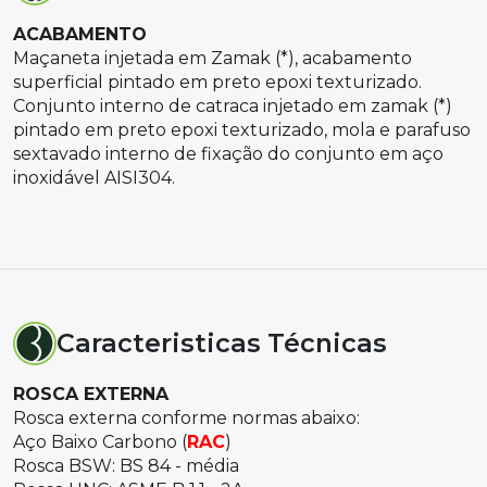
ACABAMENTO
Maçaneta injetada em Zamak (*), acabamento
superficial pintado em preto epoxi texturizado.
Conjunto interno de catraca injetado em zamak (*)
pintado em preto epoxi texturizado, mola e parafuso
sextavado interno de fixação do conjunto em aço
inoxidável AISI304.
Caracteristicas Técnicas
ROSCA EXTERNA
Rosca externa conforme normas abaixo:
Aço Baixo Carbono (
RAC
)
Rosca BSW: BS 84 - média