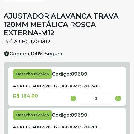
AJUSTADOR ALAVANCA TRAVA
120MM METÁLICA ROSCA
EXTERNA-M12
Ref:
AJ-H2-120-M12
Compra 100% Segura
Código:
09689
Desenho técnico
AJ-AJUSTADOR-ZK-H2-EX-120-M12- 20-RAC-
R$ 164,00
Código:
09690
Desenho técnico
AJ-AJUSTADOR-ZK-H2-EX-120-M12- 20-RIN-