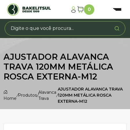
0
AJUSTADOR ALAVANCA
TRAVA 120MM METÁLICA
ROSCA EXTERNA-M12
AJUSTADOR ALAVANCA TRAVA
Alavanca
/
Produtos
/
/
120MM METÁLICA ROSCA
Home
Trava
EXTERNA-M12