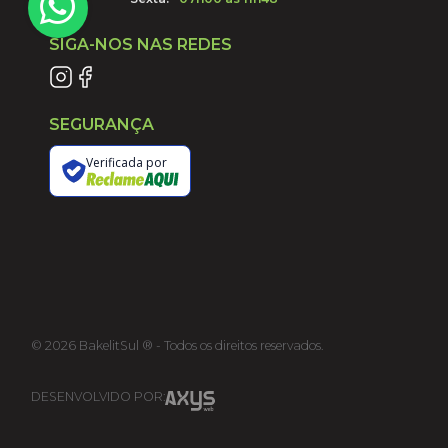
SIGA-NOS NAS REDES
SEGURANÇA
Verificada por
©
2026
BakelitSul ® - Todos os direitos reservados.
DESENVOLVIDO POR: