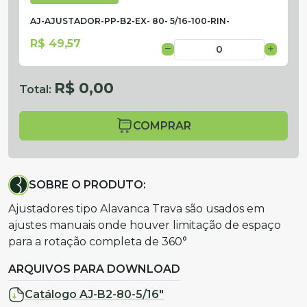
AJ-AJUSTADOR-PP-B2-EX- 80- 5/16-100-RIN-
R$ 49,57
R$ 0,00
Total:
COMPRAR
SOBRE O PRODUTO:
Ajustadores tipo Alavanca Trava são usados em
ajustes manuais onde houver limitação de espaço
para a rotação completa de 360°
ARQUIVOS PARA DOWNLOAD
Catálogo AJ-B2-80-5/16"