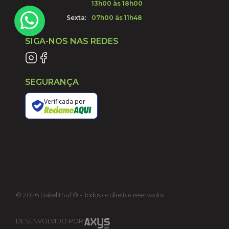
13h00 às 18h00
Sexta:
07h00 às 11h48
SIGA-NOS NAS REDES
SEGURANÇA
Verificada por
©
2026
BakelitSul ® - Todos os direitos reservados.
DESENVOLVIDO POR: