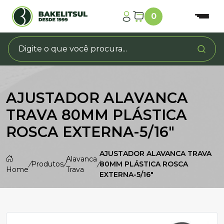
0
AJUSTADOR ALAVANCA
TRAVA 80MM PLÁSTICA
ROSCA EXTERNA-5/16"
AJUSTADOR ALAVANCA TRAVA
Alavanca
/
Produtos
/
/
80MM PLÁSTICA ROSCA
Home
Trava
EXTERNA-5/16"