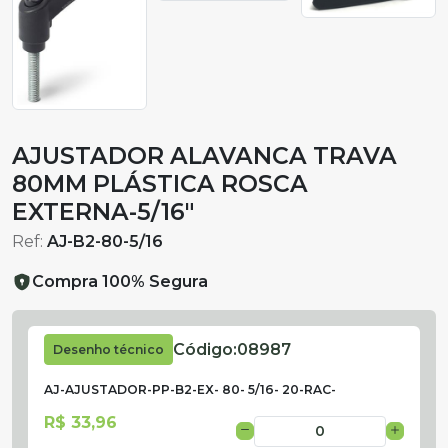
AJUSTADOR ALAVANCA TRAVA
80MM PLÁSTICA ROSCA
EXTERNA-5/16"
Ref:
AJ-B2-80-5/16
Compra 100% Segura
Código:
08987
Desenho técnico
AJ-AJUSTADOR-PP-B2-EX- 80- 5/16- 20-RAC-
R$ 33,96