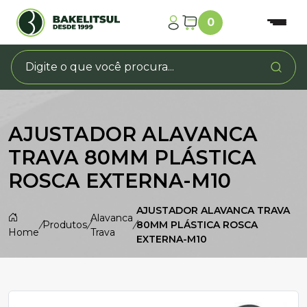
0
AJUSTADOR ALAVANCA
TRAVA 80MM PLÁSTICA
ROSCA EXTERNA-M10
AJUSTADOR ALAVANCA TRAVA
Alavanca
/
Produtos
/
/
80MM PLÁSTICA ROSCA
Home
Trava
EXTERNA-M10