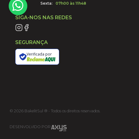
Sexta:
07h00 às 11h48
SIGA-NOS NAS REDES
SEGURANÇA
Verificada por
©
2026
BakelitSul ® - Todos os direitos reservados.
DESENVOLVIDO POR: