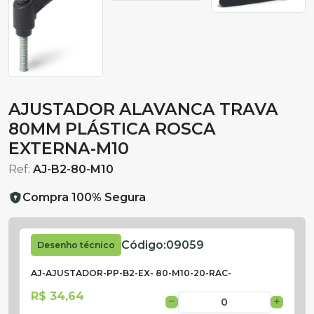
AJUSTADOR ALAVANCA TRAVA
80MM PLÁSTICA ROSCA
EXTERNA-M10
Ref:
AJ-B2-80-M10
Compra 100% Segura
Código:
09059
Desenho técnico
AJ-AJUSTADOR-PP-B2-EX- 80-M10-20-RAC-
R$ 34,64