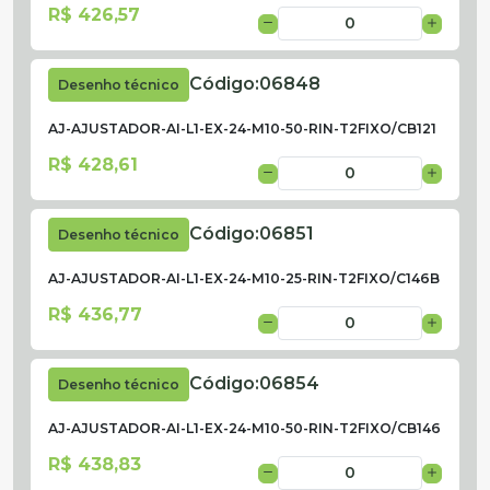
R$ 426,57
Código:
06848
Desenho técnico
AJ-AJUSTADOR-AI-L1-EX-24-M10-50-RIN-T2FIXO/CB121
R$ 428,61
Código:
06851
Desenho técnico
AJ-AJUSTADOR-AI-L1-EX-24-M10-25-RIN-T2FIXO/C146B
R$ 436,77
Código:
06854
Desenho técnico
AJ-AJUSTADOR-AI-L1-EX-24-M10-50-RIN-T2FIXO/CB146
R$ 438,83