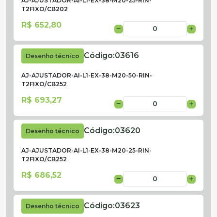
AJ-AJUSTADOR-AI-L1-EX-38-M20-25-RIN-
T2FIXO/CB202
R$ 652,80
Código:
03616
Desenho técnico
AJ-AJUSTADOR-AI-L1-EX-38-M20-50-RIN-
T2FIXO/CB252
R$ 693,27
Código:
03620
Desenho técnico
AJ-AJUSTADOR-AI-L1-EX-38-M20-25-RIN-
T2FIXO/CB252
R$ 686,52
Código:
03623
Desenho técnico