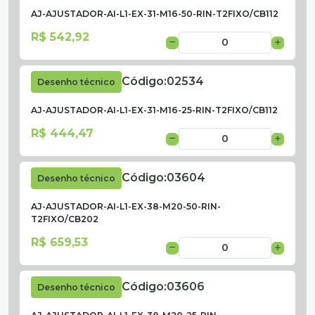
AJ-AJUSTADOR-AI-L1-EX-31-M16-50-RIN-T2FIXO/CB112
R$ 542,92
Código:
02534
Desenho técnico
AJ-AJUSTADOR-AI-L1-EX-31-M16-25-RIN-T2FIXO/CB112
R$ 444,47
Código:
03604
Desenho técnico
AJ-AJUSTADOR-AI-L1-EX-38-M20-50-RIN-
T2FIXO/CB202
R$ 659,53
Código:
03606
Desenho técnico