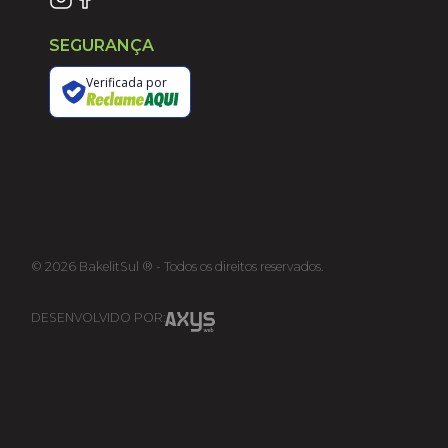
SEGURANÇA
Verificada por
©
2026
BakelitSul ® - Todos os direitos reservados.
DESENVOLVIDO POR: