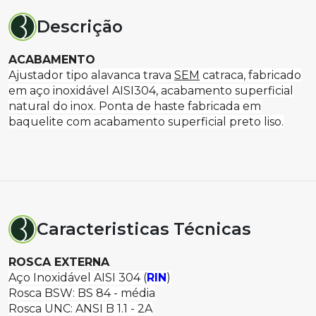
Descrição
ACABAMENTO
Ajustador tipo alavanca trava
SEM
catraca, fabricado
em aço inoxidável AISI304, acabamento superficial
natural do inox. Ponta de haste fabricada em
baquelite com acabamento superficial preto liso.
Caracteristicas Técnicas
ROSCA EXTERNA
Aço Inoxidável AISI 304 (
RIN
)
Rosca BSW: BS 84 - média
Rosca UNC: ANSI B 1.1 - 2A