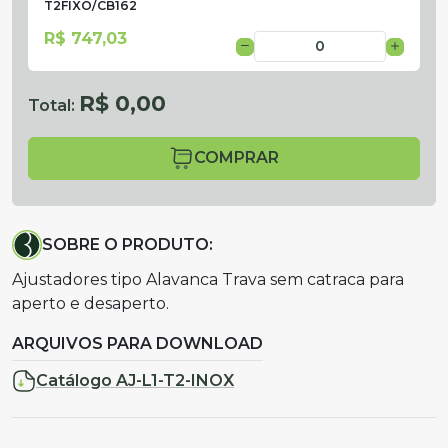
T2FIXO/CB162
R$ 747,03
R$ 0,00
Total:
COMPRAR
SOBRE O PRODUTO:
Ajustadores tipo Alavanca Trava sem catraca para
aperto e desaperto.
ARQUIVOS PARA DOWNLOAD
Catálogo AJ-L1-T2-INOX