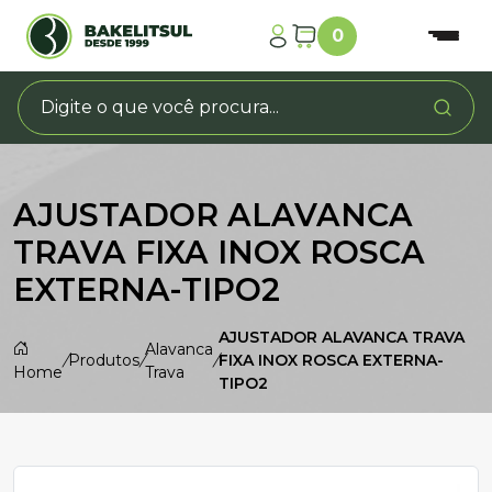
0
AJUSTADOR ALAVANCA
TRAVA FIXA INOX ROSCA
EXTERNA-TIPO2
AJUSTADOR ALAVANCA TRAVA
Alavanca
/
Produtos
/
/
FIXA INOX ROSCA EXTERNA-
Home
Trava
TIPO2