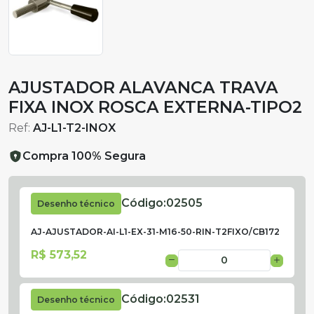
AJUSTADOR ALAVANCA TRAVA
FIXA INOX ROSCA EXTERNA-TIPO2
Ref:
AJ-L1-T2-INOX
Compra 100% Segura
Código:
02505
Desenho técnico
AJ-AJUSTADOR-AI-L1-EX-31-M16-50-RIN-T2FIXO/CB172
R$ 573,52
Código:
02531
Desenho técnico