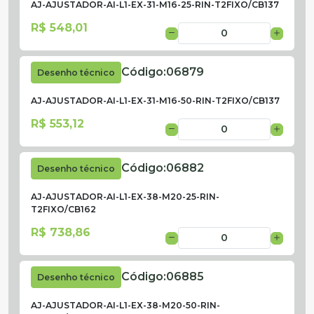
AJ-AJUSTADOR-AI-L1-EX-31-M16-25-RIN-T2FIXO/CB137
R$ 548,01
Código:
06879
Desenho técnico
AJ-AJUSTADOR-AI-L1-EX-31-M16-50-RIN-T2FIXO/CB137
R$ 553,12
Código:
06882
Desenho técnico
AJ-AJUSTADOR-AI-L1-EX-38-M20-25-RIN-
T2FIXO/CB162
R$ 738,86
Código:
06885
Desenho técnico
AJ-AJUSTADOR-AI-L1-EX-38-M20-50-RIN-