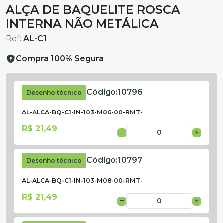
ALÇA DE BAQUELITE ROSCA
INTERNA NÃO METÁLICA
Ref:
AL-C1
Compra 100% Segura
Código:
10796
Desenho técnico
AL-ALCA-BQ-C1-IN-103-M06-00-RMT-
R$ 21,49
Código:
10797
Desenho técnico
AL-ALCA-BQ-C1-IN-103-M08-00-RMT-
R$ 21,49