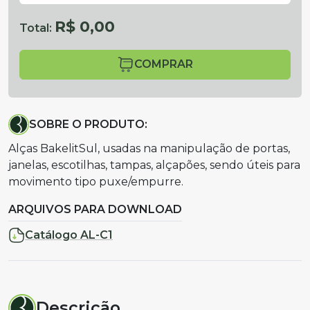
R$ 0,00
Total:
COMPRAR
SOBRE O PRODUTO:
Alças BakelitSul, usadas na manipulação de portas,
janelas, escotilhas, tampas, alçapões, sendo úteis para
movimento tipo puxe/empurre.
ARQUIVOS PARA DOWNLOAD
Catálogo AL-C1
Descrição