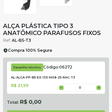
ALÇA PLÁSTICA TIPO 3
ANATÔMICO PARAFUSOS FIXOS
Ref:
AL-B5-T3
Compra 100% Segura
Código:
06272
Desenho técnico
AL-ALCA-PP-B5-EX-133-M08-25-RAC-T3
R$ 21,99
R$ 0,00
Total: