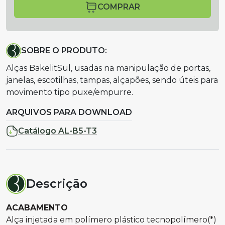
COMPRAR
SOBRE O PRODUTO:
Alças BakelitSul, usadas na manipulação de portas,
janelas, escotilhas, tampas, alçapões, sendo úteis para
movimento tipo puxe/empurre.
ARQUIVOS PARA DOWNLOAD
Catálogo AL-B5-T3
Descrição
ACABAMENTO
Alça injetada em polímero plástico tecnopolímero(*)