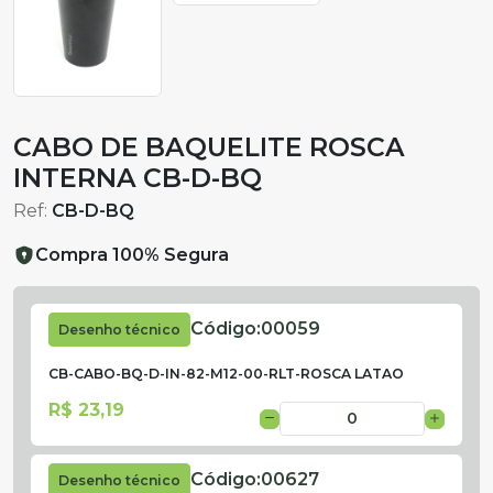
CABO DE BAQUELITE ROSCA
INTERNA CB-D-BQ
Ref:
CB-D-BQ
Compra 100% Segura
Código:
00059
Desenho técnico
CB-CABO-BQ-D-IN-82-M12-00-RLT-ROSCA LATAO
R$ 23,19
Código:
00627
Desenho técnico