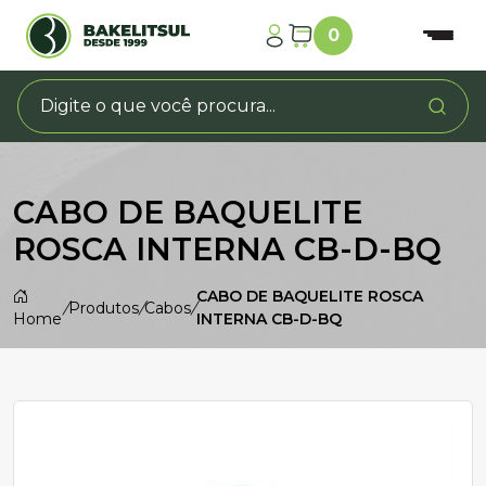
0
CABO DE BAQUELITE
ROSCA INTERNA CB-D-BQ
CABO DE BAQUELITE ROSCA
/
Produtos
/
Cabos
/
Home
INTERNA CB-D-BQ