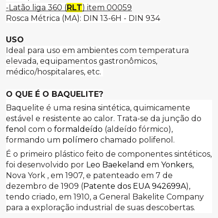
-Latão liga 360 (
RLT
) item 00059
Rosca Métrica (MA): DIN 13-6H - DIN 934
USO
Ideal para uso em ambientes com temperatura
elevada, equipamentos gastronômicos,
médico/hospitalares, etc.
O QUE É O BAQUELITE?
Baquelite é uma resina sintética, quimicamente
estável e resistente ao calor. Trata-se da junção do
fenol
com o
formaldeído
(aldeído fórmico),
formando um
polímero
chamado polifenol.
É o primeiro plástico feito de componentes sintéticos,
foi desenvolvido por
Leo Baekeland
em
Yonkers
,
Nova York , em 1907, e patenteado em 7 de
dezembro de 1909 (
Patente dos EUA 942699A
),
tendo criado, em 1910, a General Bakelite Company
para a exploração industrial de suas descobertas.