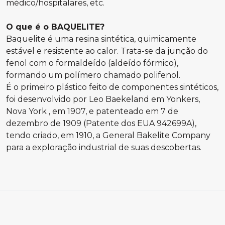
médico/hospitalares, etc.
O que é o BAQUELITE?
Baquelite é uma resina sintética, quimicamente
estável e resistente ao calor. Trata-se da junção do
fenol com o formaldeído (aldeído fórmico),
formando um polímero chamado polifenol.
É o primeiro plástico feito de componentes sintéticos,
foi desenvolvido por Leo Baekeland em Yonkers,
Nova York , em 1907, e patenteado em 7 de
dezembro de 1909 (Patente dos EUA 942699A),
tendo criado, em 1910, a General Bakelite Company
para a exploração industrial de suas descobertas.