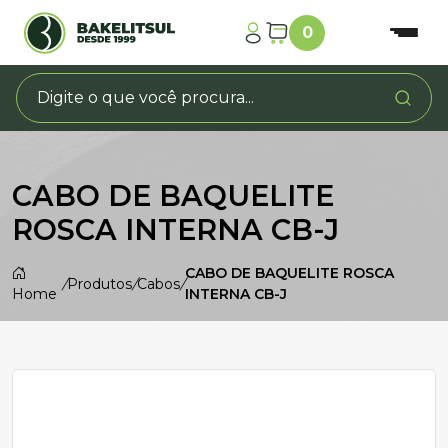
0
CABO DE BAQUELITE
ROSCA INTERNA CB-J
CABO DE BAQUELITE ROSCA
/
Produtos
/
Cabos
/
Home
INTERNA CB-J