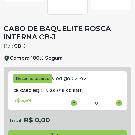
CABO DE BAQUELITE ROSCA
INTERNA CB-J
Ref:
CB-J
Compra 100% Segura
Código:
02142
Desenho técnico
CB-CABO-BQ-J-IN-33-3/16-00-RMT-
R$ 5,59
R$ 0,00
Total: