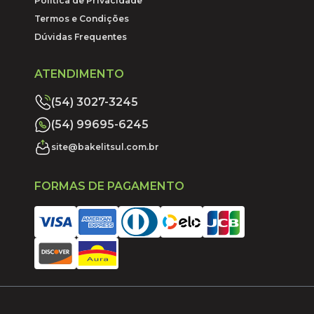
Política de Privacidade
Termos e Condições
Dúvidas Frequentes
ATENDIMENTO
(54) 3027-3245
(54) 99695-6245
site@bakelitsul.com.br
FORMAS DE PAGAMENTO