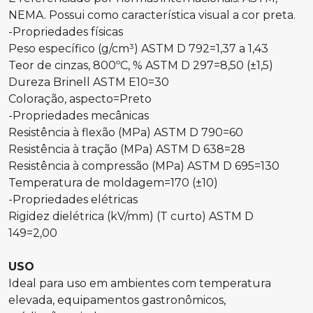
NEMA. Possui como característica visual a cor preta.
-Propriedades físicas
Peso específico (g/cm³) ASTM D 792=1,37 a 1,43
Teor de cinzas, 800ºC, % ASTM D 297=8,50 (±1,5)
Dureza Brinell ASTM E10=30
Coloração, aspecto=Preto
-Propriedades mecânicas
Resistência à flexão (MPa) ASTM D 790=60
Resistência à tração (MPa) ASTM D 638=28
Resistência à compressão (MPa) ASTM D 695=130
Temperatura de moldagem=170 (±10)
-Propriedades elétricas
Rigidez dielétrica (kV/mm) (T curto) ASTM D
149=2,00
USO
Ideal para uso em ambientes com temperatura
elevada, equipamentos gastronômicos,