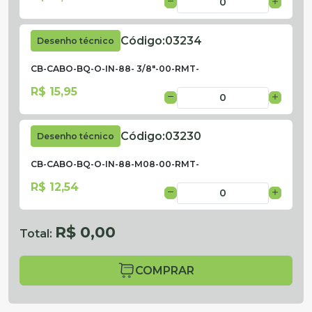
Código:
03234
Desenho técnico
CB-CABO-BQ-O-IN-88- 3/8"-00-RMT-
R$ 15,95
Código:
03230
Desenho técnico
CB-CABO-BQ-O-IN-88-M08-00-RMT-
R$ 12,54
R$ 0,00
Total:
COMPRAR