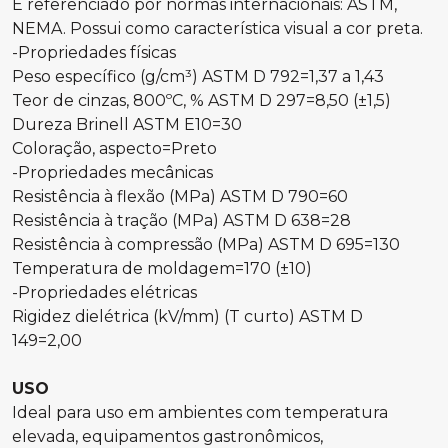
É referenciado por normas internacionais: ASTM,
NEMA. Possui como característica visual a cor preta.
-Propriedades físicas
Peso específico (g/cm³) ASTM D 792=1,37 a 1,43
Teor de cinzas, 800ºC, % ASTM D 297=8,50 (±1,5)
Dureza Brinell ASTM E10=30
Coloração, aspecto=Preto
-Propriedades mecânicas
Resistência à flexão (MPa) ASTM D 790=60
Resistência à tração (MPa) ASTM D 638=28
Resistência à compressão (MPa) ASTM D 695=130
Temperatura de moldagem=170 (±10)
-Propriedades elétricas
Rigidez dielétrica (kV/mm) (T curto) ASTM D
149=2,00
USO
Ideal para uso em ambientes com temperatura
elevada, equipamentos gastronômicos,