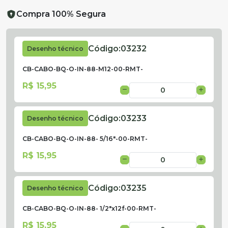
Compra 100% Segura
Código:
03232
Desenho técnico
CB-CABO-BQ-O-IN-88-M12-00-RMT-
R$ 15,95
Código:
03233
Desenho técnico
CB-CABO-BQ-O-IN-88- 5/16"-00-RMT-
R$ 15,95
Código:
03235
Desenho técnico
CB-CABO-BQ-O-IN-88- 1/2"x12f-00-RMT-
R$ 15,95