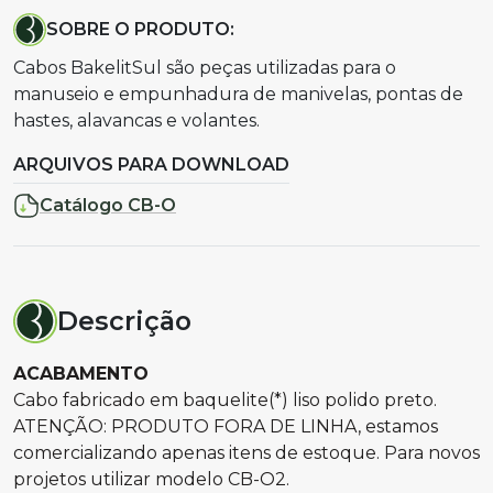
SOBRE O PRODUTO:
Cabos BakelitSul são peças utilizadas para o
manuseio e empunhadura de manivelas, pontas de
hastes, alavancas e volantes.
ARQUIVOS PARA DOWNLOAD
Catálogo CB-O
Descrição
ACABAMENTO
Cabo fabricado em baquelite(*) liso polido preto.
ATENÇÃO: PRODUTO FORA DE LINHA, estamos
comercializando apenas itens de estoque. Para novos
projetos utilizar modelo CB-O2.