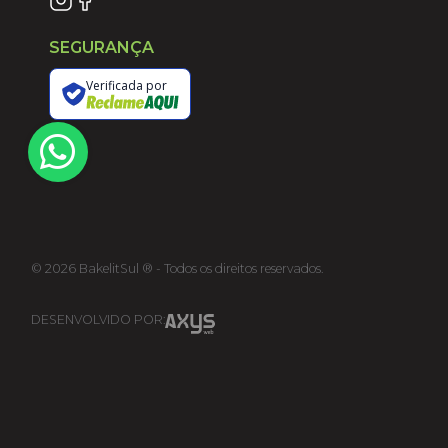
SEGURANÇA
Verificada por
©
2026
BakelitSul ® - Todos os direitos reservados.
DESENVOLVIDO POR: