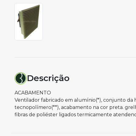
Descrição
ACABAMENTO
Ventilador fabricado em alumínio(*), conjunto da 
tecnopolímero(**), acabamento na cor preta. grel
fibras de poliéster ligados termicamente atende