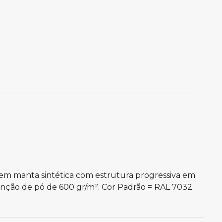
 em manta sintética com estrutura progressiva em
enção de pó de 600 gr/m². Cor Padrão = RAL 7032