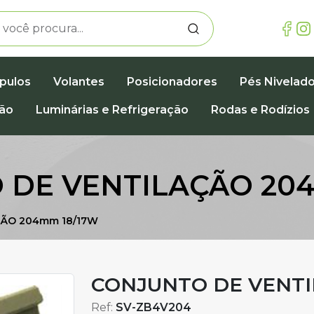
pulos
Volantes
Posicionadores
Pés Nivelad
ção
Luminárias e Refrigeração
Rodas e Rodízios
 DE VENTILAÇÃO 204
ÇÃO 204mm 18/17W
CONJUNTO DE VENTI
Ref:
SV-ZB4V204