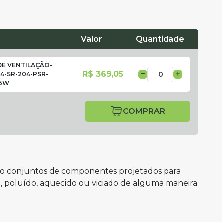
Valor
Quantidade
DE VENTILAÇÃO-
R$ 369,05
4-SR-204-PSR-
16W
COMPRAR
são conjuntos de componentes projetados para
o, poluído, aquecido ou viciado de alguma maneira