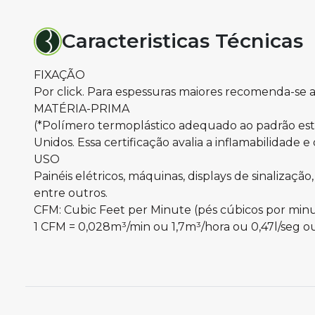
Caracteristicas Técnicas
FIXAÇÃO
Por click. Para espessuras maiores recomenda-se a
MATÉRIA-PRIMA
(*Polímero termoplástico adequado ao padrão esta
Unidos. Essa certificação avalia a inflamabilidade
USO
Painéis elétricos, máquinas, displays de sinaliz
entre outros.
CFM: Cubic Feet per Minute (pés cúbicos por min
1 CFM = 0,028m³/min ou 1,7m³/hora ou 0,47l/seg o