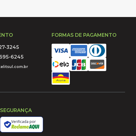
ENTO
FORMAS DE PAGAMENTO
027-3245
9695-6245
elitsul.com.br
SEGURANÇA
Verificada por