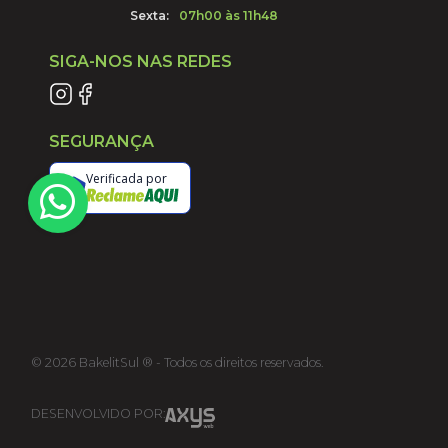
Sexta:
07h00 às 11h48
SIGA-NOS NAS REDES
SEGURANÇA
Verificada por
©
2026
BakelitSul ® - Todos os direitos reservados.
DESENVOLVIDO POR: