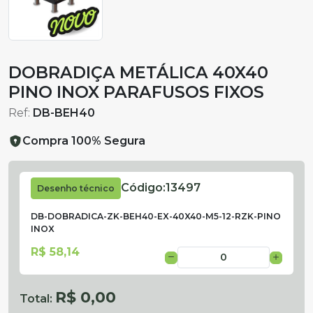
DOBRADIÇA METÁLICA 40X40
PINO INOX PARAFUSOS FIXOS
Ref:
DB-BEH40
Compra 100% Segura
Código:
13497
Desenho técnico
DB-DOBRADICA-ZK-BEH40-EX-40X40-M5-12-RZK-PINO
INOX
R$ 58,14
R$ 0,00
Total: