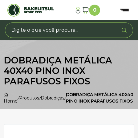
0
DOBRADIÇA METÁLICA
40X40 PINO INOX
PARAFUSOS FIXOS
DOBRADIÇA METÁLICA 40X40
/
Produtos
/
Dobradiças
/
Home
PINO INOX PARAFUSOS FIXOS