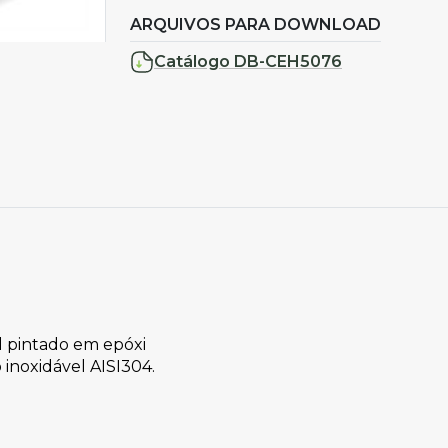
ARQUIVOS PARA DOWNLOAD
Catálogo DB-CEH5076
l pintado em epóxi
 inoxidável AISI304.