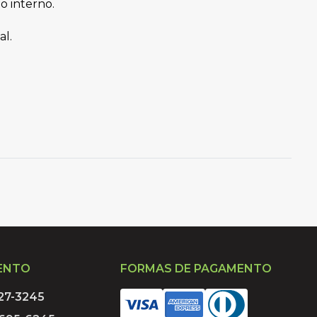
o interno. 
al.
ENTO
FORMAS DE PAGAMENTO
027-3245