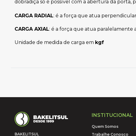
dobradiça só é possível com a abertura da porta, po
CARGA RADIAL
: é a força que atua perpendicula
 
CARGA AXIAL
: é a força que atua paralelamente 
 
Unidade de medida de carga em 
kgf
INSTITUCIONAL
Quem Somos
BAKELITSUL
Trabalhe Conosco