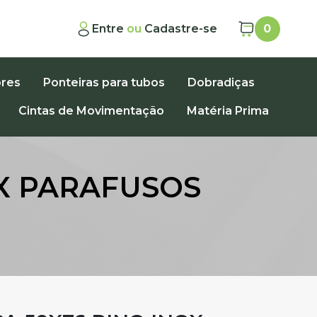
Entre
ou
Cadastre-se
0
ores
Ponteiras para tubos
Dobradiças
Cintas de Movimentação
Matéria Prima
OX PARAFUSOS