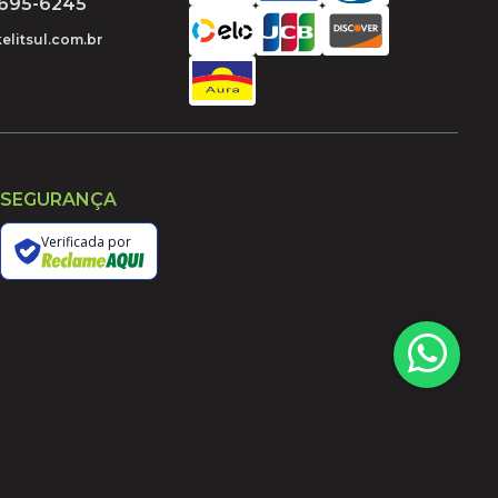
9695-6245
elitsul.com.br
SEGURANÇA
Verificada por