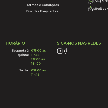
(54) 9
Termos e Condições
site@bak
Dúvidas Frequentes
HORÁRIO
SIGA-NOS NAS REDES
Segunda à
07h00 às
quinta:
11h48
13h00 às
18h00
Sexta:
07h00 às
11h48