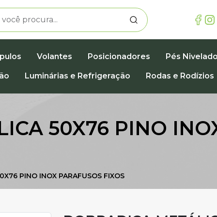
pulos
Volantes
Posicionadores
Pés Nivelad
ção
Luminárias e Refrigeração
Rodas e Rodízios
ICA 50X76 PINO IN
0X76 PINO INOX PARAFUSOS FIXOS