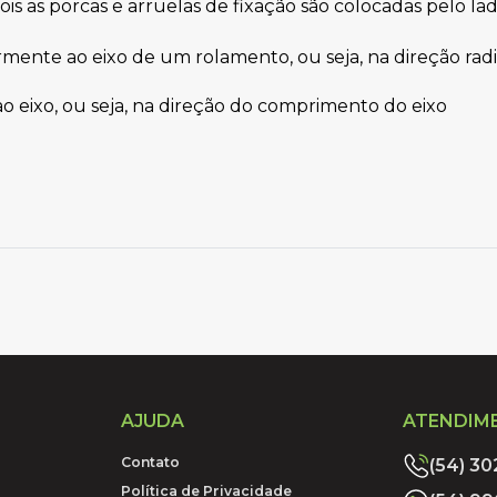
is as porcas e arruelas de fixação são colocadas pelo lad
rmente ao eixo de um rolamento, ou seja, na direção radi
ao eixo, ou seja, na direção do comprimento do eixo
AJUDA
ATENDIM
Contato
(54) 3
Política de Privacidade