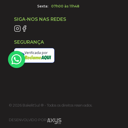
Sexta:
07h00 às 11h48
SIGA-NOS NAS REDES
SEGURANÇA
Verificada por
©
2026
BakelitSul ® - Todos os direitos reservados.
DESENVOLVIDO POR: