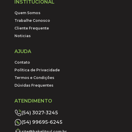
INSTITUCIONAL
Quem Somos
Trabalhe Conosco
Cliente Frequente
Noticias
AJUDA
Contato
Política de Privacidade
Termos e Condições
Dúvidas Frequentes
ATENDIMENTO
(54) 3027-3245
(54) 99695-6245
site@bakelitsul.com.br