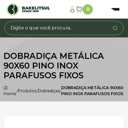
0
DOBRADIÇA METÁLICA
90X60 PINO INOX
PARAFUSOS FIXOS
DOBRADIÇA METÁLICA 90X60
/
Produtos
/
Dobradiças
/
Home
PINO INOX PARAFUSOS FIXOS