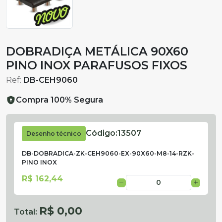
DOBRADIÇA METÁLICA 90X60
PINO INOX PARAFUSOS FIXOS
Ref:
DB-CEH9060
Compra 100% Segura
Código:
13507
Desenho técnico
DB-DOBRADICA-ZK-CEH9060-EX-90X60-M8-14-RZK-
PINO INOX
R$ 162,44
R$ 0,00
Total: