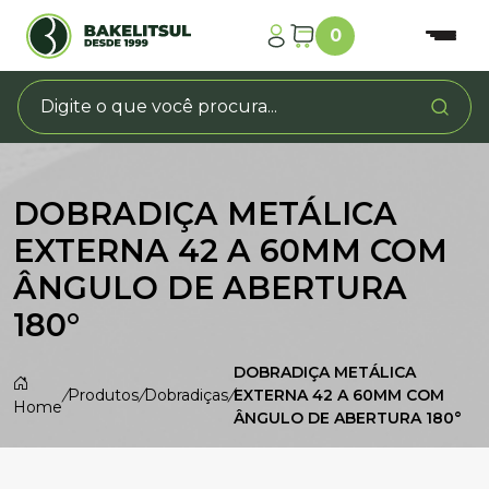
0
DOBRADIÇA METÁLICA
EXTERNA 42 A 60MM COM
NGULO DE ABERTURA
180°
DOBRADIÇA METÁLICA
/
Produtos
/
Dobradiças
/
EXTERNA 42 A 60MM COM
Home
NGULO DE ABERTURA 180°