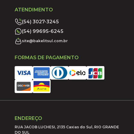
ATENDIMENTO
(54) 3027-3245
(54) 99695-6245
site@bakelitsul.com.br
FORMAS DE PAGAMENTO
ENDEREÇO
RUA JACOB LUCHESI, 2135 Caxias do Sul, RIO GRANDE
DO SUL