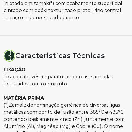
Injetado em zamak(*) com acabamento superficial
pintado com epóxi texturizado preto. Pino central
em aço carbono zincado branco.
Caracteristicas Técnicas
FIXAÇÃO
Fixação através de parafusos, porcas e arruelas
fornecidos com o conjunto.
MATÉRIA-PRIMA
(*)Zamak: denominação genérica de diversas ligas
metálicas com ponto de fusão entre 385°C e 485°C,
contendo basicamente zinco (Zn), juntamente com
Alumínio (Al), Magnésio (Mg) e Cobre (Cu), O nome