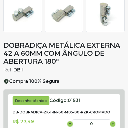
DOBRADIÇA METÁLICA EXTERNA
42 A 60MM COM ÂNGULO DE
ABERTURA 180°
Ref:
DB-I
Compra 100% Segura
Código:
01531
Desenho técnico
DB-DOBRADICA-ZK-I-IN-60-M05-00-RZK-CROMADO
R$ 77,49