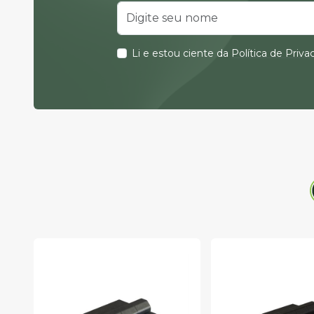
Li e estou ciente da
Política de Priv