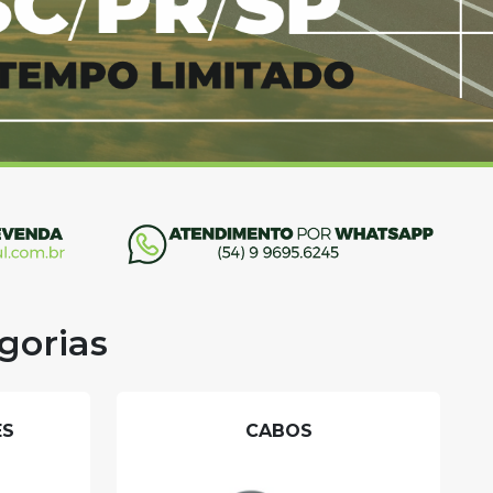
gorias
ES
CABOS