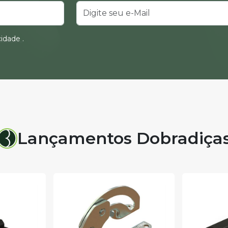
acidade
.
Lançamentos Dobradiça