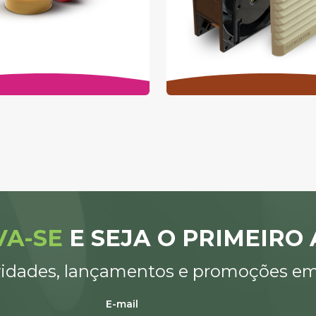
VA-SE
E SEJA O PRIMEIRO 
idades, lançamentos e promoções em 
E-mail