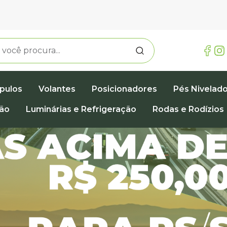
pulos
Volantes
Posicionadores
Pés Nivelad
ção
Luminárias e Refrigeração
Rodas e Rodízios