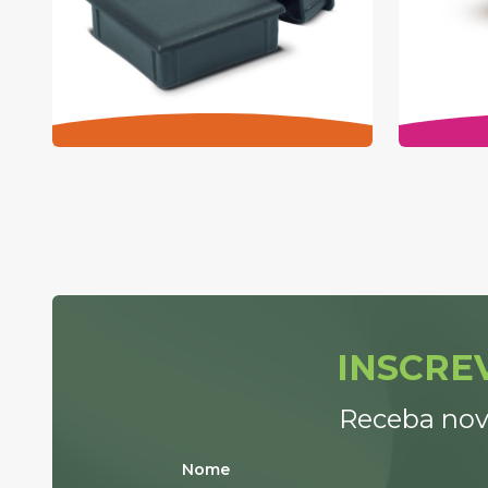
INSCRE
Receba nov
Nome