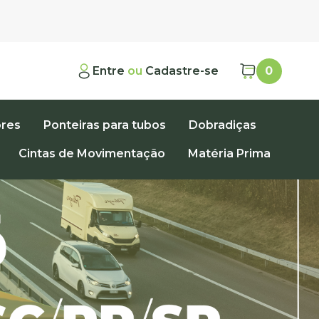
Entre
ou
Cadastre-se
0
ores
Ponteiras para tubos
Dobradiças
Cintas de Movimentação
Matéria Prima