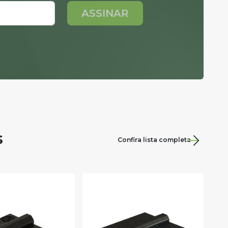
ASSINAR
s
Confira lista completa