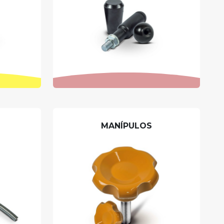
MANÍPULOS
O