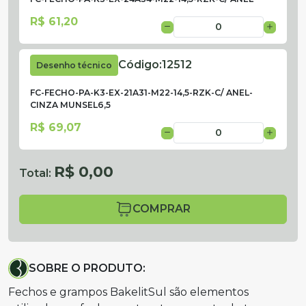
R$ 61,20
Código:
12512
Desenho técnico
FC-FECHO-PA-K3-EX-21A31-M22-14,5-RZK-C/ ANEL-
CINZA MUNSEL6,5
R$ 69,07
R$ 0,00
Total:
COMPRAR
SOBRE O PRODUTO:
Fechos e grampos BakelitSul são elementos