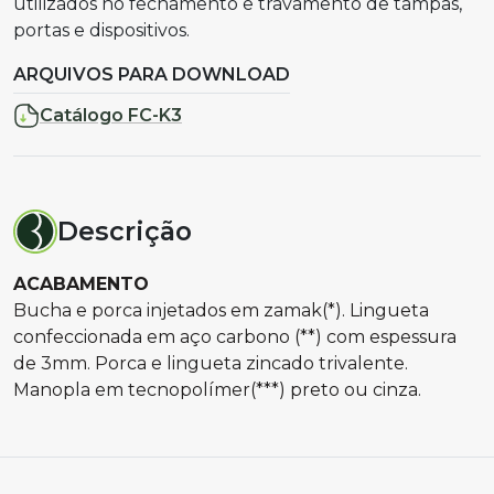
utilizados no fechamento e travamento de tampas,
portas e dispositivos.
ARQUIVOS PARA DOWNLOAD
Catálogo FC-K3
Descrição
ACABAMENTO
Bucha e porca injetados em zamak(*). Lingueta
confeccionada em aço carbono (**) com espessura
de 3mm. Porca e lingueta zincado trivalente.
Manopla em tecnopolímer(***) preto ou cinza.