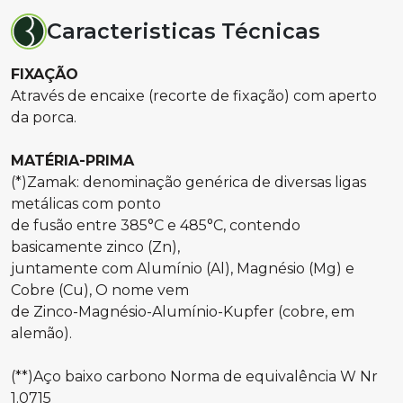
Caracteristicas Técnicas
FIXAÇÃO
Através de encaixe (recorte de fixação) com aperto
da porca.
MATÉRIA-PRIMA
(*)Zamak: denominação genérica de diversas ligas
metálicas com ponto
de fusão entre 385°C e 485°C, contendo
basicamente zinco (Zn),
juntamente com Alumínio (Al), Magnésio (Mg) e
Cobre (Cu), O nome vem
de Zinco-Magnésio-Alumínio-Kupfer (cobre, em
alemão).
(**)Aço baixo carbono Norma de equivalência W Nr
1.0715