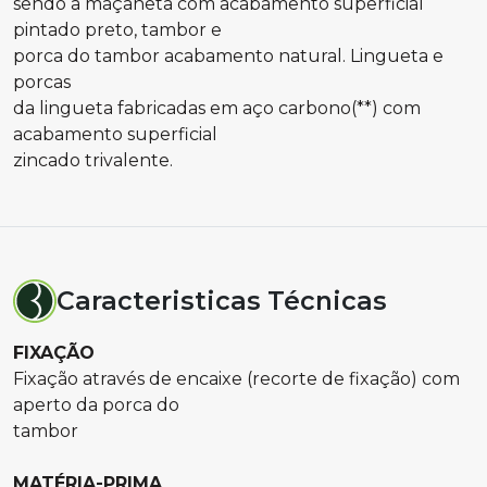
sendo a maçaneta com acabamento superficial
pintado preto, tambor e
porca do tambor acabamento natural. Lingueta e
porcas
da lingueta fabricadas em aço carbono(**) com
acabamento superficial
zincado trivalente.
Caracteristicas Técnicas
FIXAÇÃO
Fixação através de encaixe (recorte de fixação) com
aperto da porca do
tambor
MATÉRIA-PRIMA