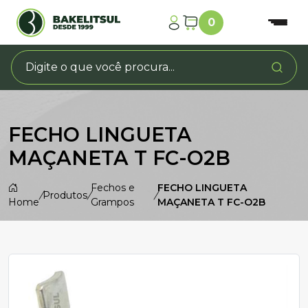
0
FECHO LINGUETA
MAÇANETA T FC-O2B
Fechos e
FECHO LINGUETA
/
Produtos
/
/
Home
Grampos
MAÇANETA T FC-O2B