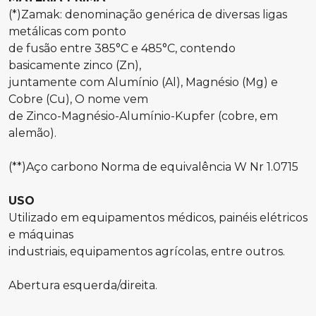
(*)Zamak: denominação genérica de diversas ligas
metálicas com ponto
de fusão entre 385°C e 485°C, contendo
basicamente zinco (Zn),
juntamente com Alumínio (Al), Magnésio (Mg) e
Cobre (Cu), O nome vem
de Zinco-Magnésio-Alumínio-Kupfer (cobre, em
alemão).
(**)Aço carbono Norma de equivalência W Nr 1.0715
USO
Utilizado em equipamentos médicos, painéis elétricos
e máquinas
industriais, equipamentos agrícolas, entre outros.
Abertura esquerda/direita.