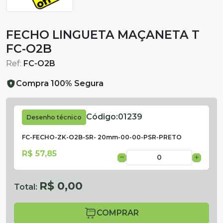
FECHO LINGUETA MAÇANETA T
FC-O2B
Ref:
FC-O2B
Compra 100% Segura
Código:
01239
Desenho técnico
FC-FECHO-ZK-O2B-SR- 20mm-00-00-PSR-PRETO
R$ 57,85
R$ 0,00
Total:
COMPRAR