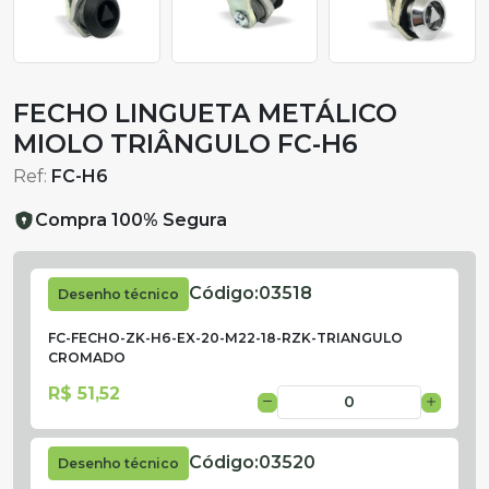
FECHO LINGUETA METÁLICO
MIOLO TRIÂNGULO FC-H6
Ref:
FC-H6
Compra 100% Segura
Código:
03518
Desenho técnico
FC-FECHO-ZK-H6-EX-20-M22-18-RZK-TRIANGULO
CROMADO
R$ 51,52
Código:
03520
Desenho técnico