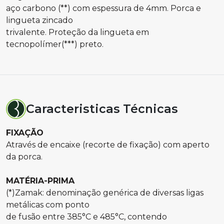
aço carbono (**) com espessura de 4mm. Porca e
lingueta zincado
trivalente. Proteção da lingueta em
tecnopolímer(***) preto.
Caracteristicas Técnicas
FIXAÇÃO
Através de encaixe (recorte de fixação) com aperto
da porca.
MATÉRIA-PRIMA
(*)Zamak: denominação genérica de diversas ligas
metálicas com ponto
de fusão entre 385°C e 485°C, contendo