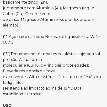
basicamente zinco (Zn),
juntamente com Alumínio (Al), Magnésio (Mg) e
Cobre (Cu), O nome vem
de Zinco-Magnésio-Alumínio-Kupfer (cobre, em
alemão).
(**)Aço baixo carbono Norma de equivalência W Nr
1.0715
(***)Tecnopolimer é uma resina plástica injetada sob
pressão. A sua forma
molecular é (C3H6)x. Principais propriedades:
Elevada resistência química
e a solventes; Alta resistência à fratura por flexão ou
fadiga; Boa
resistência ao impacto acima de 15 °C; Boa
estabilidade térmica.
USO