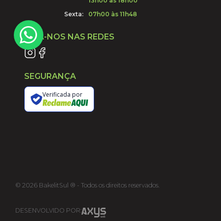
13h00 às 18h00
Sexta:
07h00 às 11h48
SIGA-NOS NAS REDES
SEGURANÇA
Verificada por
©
2026
BakelitSul ® - Todos os direitos reservados.
DESENVOLVIDO POR: