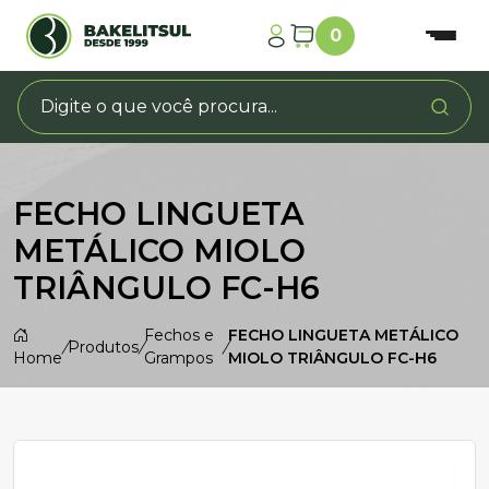
0
FECHO LINGUETA
METÁLICO MIOLO
TRIÂNGULO FC-H6
Fechos e
FECHO LINGUETA METÁLICO
/
Produtos
/
/
Home
Grampos
MIOLO TRIÂNGULO FC-H6