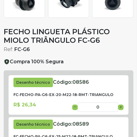
FECHO LINGUETA PLÁSTICO
MIOLO TRIÂNGULO FC-G6
Ref:
FC-G6
Compra 100% Segura
Código:
08586
Desenho técnico
FC-FECHO-PA-G6-EX-20-M22-18-RMT-TRIANGULO
R$ 26,34
Código:
08589
Desenho técnico
FC-FECHO-PA-G6-EX-25-M22-18-RMT-TRIANGULO