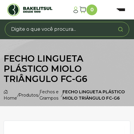
0
FECHO LINGUETA
PLÁSTICO MIOLO
TRIÂNGULO FC-G6
Fechos e
FECHO LINGUETA PLÁSTICO
/
Produtos
/
/
Home
Grampos
MIOLO TRIÂNGULO FC-G6