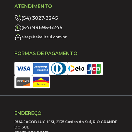
ATENDIMENTO
(54) 3027-3245
(54) 99695-6245
site@bakelitsul.com.br
FORMAS DE PAGAMENTO
ENDEREÇO
RUA JACOB LUCHESI, 2135 Caxias do Sul, RIO GRANDE
DO SUL