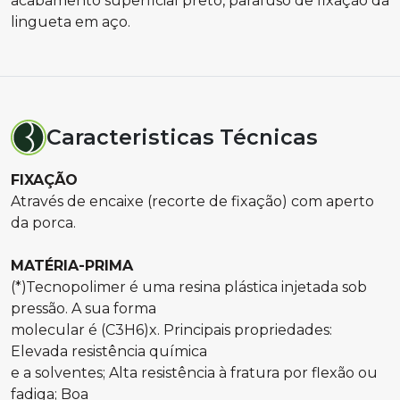
acabamento superficial preto, parafuso de fixação da
lingueta em aço.
Caracteristicas Técnicas
FIXAÇÃO
Através de encaixe (recorte de fixação) com aperto
da porca.
MATÉRIA-PRIMA
(*)Tecnopolimer é uma resina plástica injetada sob
pressão. A sua forma
molecular é (C3H6)x. Principais propriedades:
Elevada resistência química
e a solventes; Alta resistência à fratura por flexão ou
fadiga; Boa