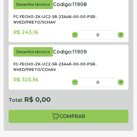
Código:
11908
Desenho técnico
FC-FECHO-ZK-UC2-SR-23A46-00-00-PSR-
NVED/PRETO/SCHAV
R$ 243,16
Código:
11909
Desenho técnico
FC-FECHO-ZK-UC2-SR-23A46-00-00-PSR-
NVED/PRETO/CCHAV
R$ 323,36
R$ 0,00
Total:
COMPRAR