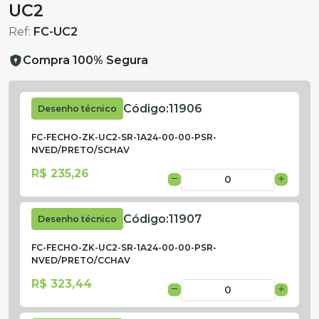
UC2
Ref:
FC-UC2
Compra 100% Segura
Código:
11906
Desenho técnico
FC-FECHO-ZK-UC2-SR-1A24-00-00-PSR-
NVED/PRETO/SCHAV
R$ 235,26
Código:
11907
Desenho técnico
FC-FECHO-ZK-UC2-SR-1A24-00-00-PSR-
NVED/PRETO/CCHAV
R$ 323,44