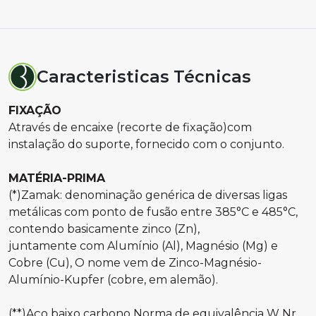
Caracteristicas Técnicas
FIXAÇÃO
Através de encaixe (recorte de fixação)com
instalação do suporte, fornecido com o conjunto.
MATÉRIA-PRIMA
(*)Zamak: denominação genérica de diversas ligas
metálicas com ponto de fusão entre 385°C e 485°C,
contendo basicamente zinco (Zn),
juntamente com Alumínio (Al), Magnésio (Mg) e
Cobre (Cu), O nome vem de Zinco-Magnésio-
Alumínio-Kupfer (cobre, em alemão).
(**)Aço baixo carbono Norma de equivalência W Nr