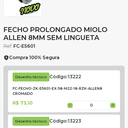
FECHO PROLONGADO MIOLO
ALLEN 8MM SEM LINGUETA
Ref:
FC-E5601
Compra 100% Segura
Código:
13222
Desenho técnico
FC-FECHO-ZK-E5601-EX-58-M22-18-RZK-ALLEN8
CROMADO
R$ 73,10
Código:
13223
Desenho técnico