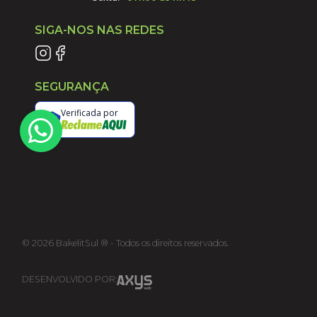
SIGA-NOS NAS REDES
SEGURANÇA
Verificada por
©
2026
BakelitSul ® - Todos os direitos reservados.
DESENVOLVIDO POR: