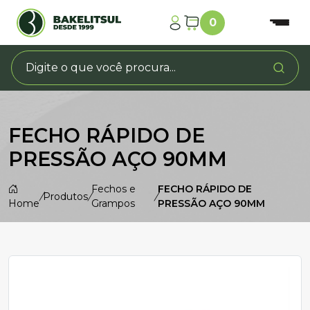
0
FECHO RÁPIDO DE
PRESSÃO AÇO 90MM
Fechos e
FECHO RÁPIDO DE
/
Produtos
/
/
Home
Grampos
PRESSÃO AÇO 90MM