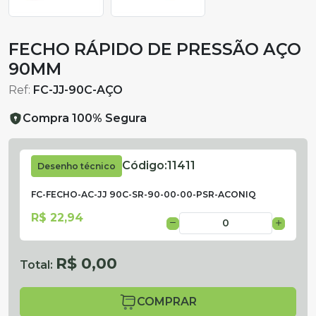
FECHO RÁPIDO DE PRESSÃO AÇO
90MM
Ref:
FC-JJ-90C-AÇO
Compra 100% Segura
Código:
11411
Desenho técnico
FC-FECHO-AC-JJ 90C-SR-90-00-00-PSR-ACONIQ
R$ 22,94
R$ 0,00
Total:
COMPRAR