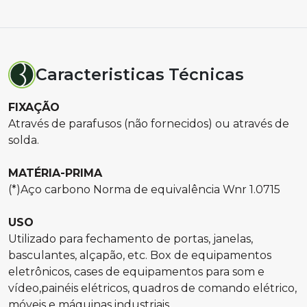
Caracteristicas Técnicas
FIXAÇÃO
Através de parafusos (não fornecidos) ou através de
solda.
MATÉRIA-PRIMA
(*)Aço carbono Norma de equivalência Wnr 1.0715
USO
Utilizado para fechamento de portas, janelas,
basculantes, alçapão, etc. Box de equipamentos
eletrônicos, cases de equipamentos para som e
vídeo,painéis elétricos, quadros de comando elétrico,
móveis e máquinas industriais.