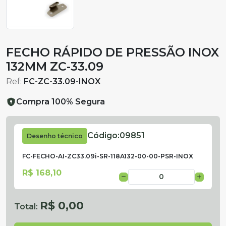
FECHO RÁPIDO DE PRESSÃO INOX
132MM ZC-33.09
Ref:
FC-ZC-33.09-INOX
Compra 100% Segura
Código:
09851
Desenho técnico
FC-FECHO-AI-ZC33.09i-SR-118A132-00-00-PSR-INOX
R$ 168,10
R$ 0,00
Total: