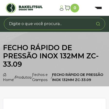
0
FECHO RÁPIDO DE
PRESSÃO INOX 132MM ZC-
33.09
Fechos e
FECHO RÁPIDO DE PRESSÃO
/
Produtos
/
/
Home
Grampos
INOX 132MM ZC-33.09