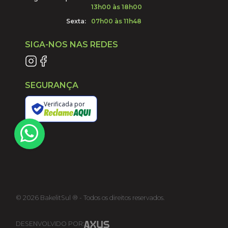
13h00 às 18h00
Sexta:
07h00 às 11h48
SIGA-NOS NAS REDES
SEGURANÇA
Verificada por
©
2026
BakelitSul ® - Todos os direitos reservados.
DESENVOLVIDO POR: