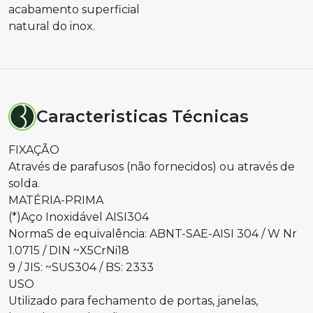
acabamento superficial
natural do inox.
Caracteristicas Técnicas
FIXAÇÃO
Através de parafusos (não fornecidos) ou através de
solda.
MATÉRIA-PRIMA
(*)Aço Inoxidável AISI304
NormaS de equivalência: ABNT-SAE-AISI 304 / W Nr
1.0715 / DIN ~X5CrNi18
9 / JIS: ~SUS304 / BS: 2333
USO
Utilizado para fechamento de portas, janelas,