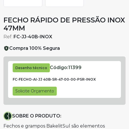
FECHO RÁPIDO DE PRESSÃO INOX
47MM
Ref:
FC-JJ-40B-INOX
Compra 100% Segura
Código:
11399
Desenho técnico
FC-FECHO-AI-JJ 40B-SR-47-00-00-PSR-INOX
Solicite Orçamento
SOBRE O PRODUTO:
Fechos e grampos BakelitSul são elementos