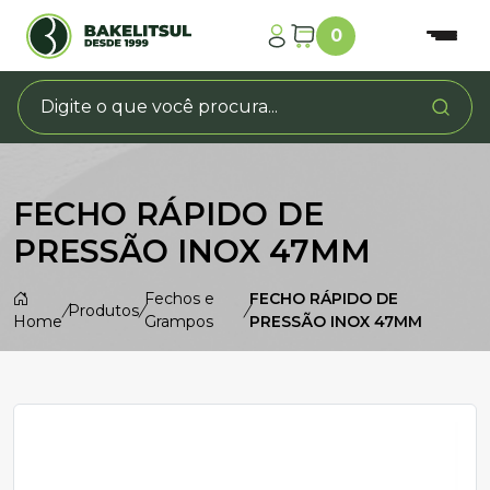
0
FECHO RÁPIDO DE
PRESSÃO INOX 47MM
Fechos e
FECHO RÁPIDO DE
/
Produtos
/
/
Home
Grampos
PRESSÃO INOX 47MM