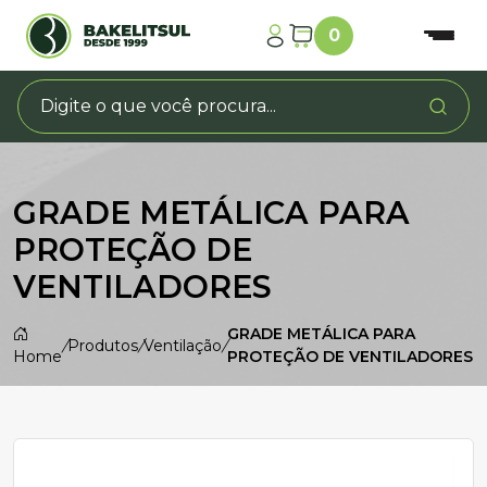
0
GRADE METÁLICA PARA
PROTEÇÃO DE
VENTILADORES
GRADE METÁLICA PARA
/
Produtos
/
Ventilação
/
Home
PROTEÇÃO DE VENTILADORES