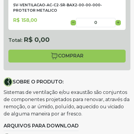
SV-VENTILACAO-AC-C2-SR-BAX2-00-00-000-
PROTETOR METALICO
R$ 158,00
R$ 0,00
Total:
COMPRAR
SOBRE O PRODUTO:
Sistemas de ventilação e/ou exaustão são conjuntos
de componentes projetados para renovar, através da
remoção, o ar úmido, poluído, aquecido ou viciado
de alguma maneira por ar fresco.
ARQUIVOS PARA DOWNLOAD