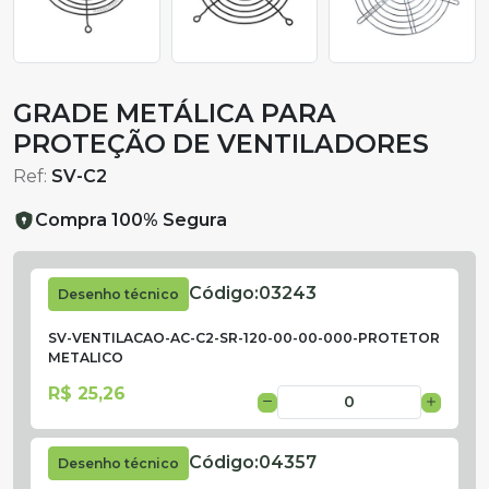
GRADE METÁLICA PARA
PROTEÇÃO DE VENTILADORES
Ref:
SV-C2
Compra 100% Segura
Código:
03243
Desenho técnico
SV-VENTILACAO-AC-C2-SR-120-00-00-000-PROTETOR
METALICO
R$ 25,26
Código:
04357
Desenho técnico