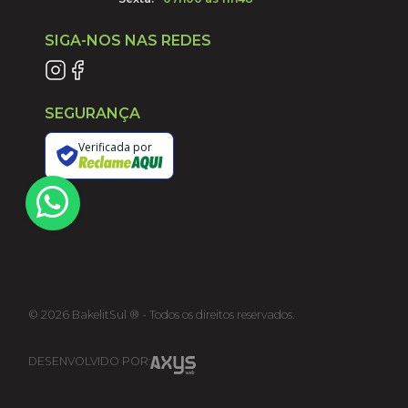
SIGA-NOS NAS REDES
SEGURANÇA
Verificada por
©
2026
BakelitSul ® - Todos os direitos reservados.
DESENVOLVIDO POR: