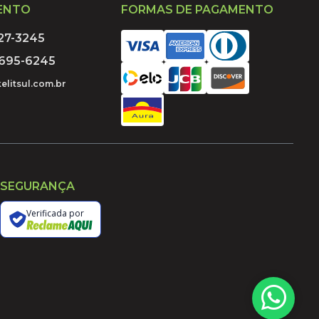
ENTO
FORMAS DE PAGAMENTO
027-3245
9695-6245
elitsul.com.br
SEGURANÇA
Verificada por