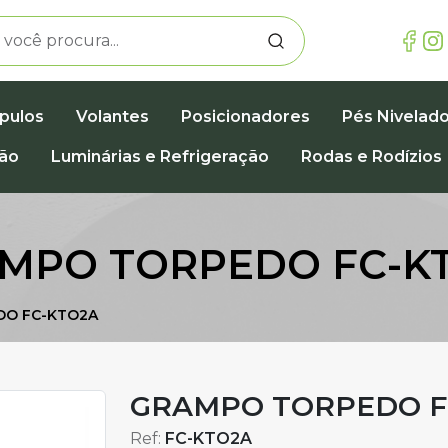
pulos
Volantes
Posicionadores
Pés Nivelad
ção
Luminárias e Refrigeração
Rodas e Rodízios
MPO TORPEDO FC-K
DO FC-KTO2A
GRAMPO TORPEDO F
Ref:
FC-KTO2A