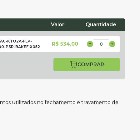
Valor
Quantidade
AC-KTO2A-FLP-
R$ 534,00
00-PSR-BAKEFIX052
COMPRAR
ntos utilizados no fechamento e travamento de