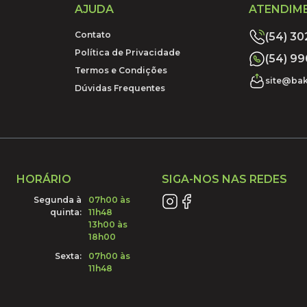
AJUDA
ATENDIM
Contato
(54) 3
Política de Privacidade
(54) 9
Termos e Condições
site@bak
Dúvidas Frequentes
HORÁRIO
SIGA-NOS NAS REDES
Segunda à
07h00 às
quinta:
11h48
13h00 às
18h00
Sexta:
07h00 às
11h48