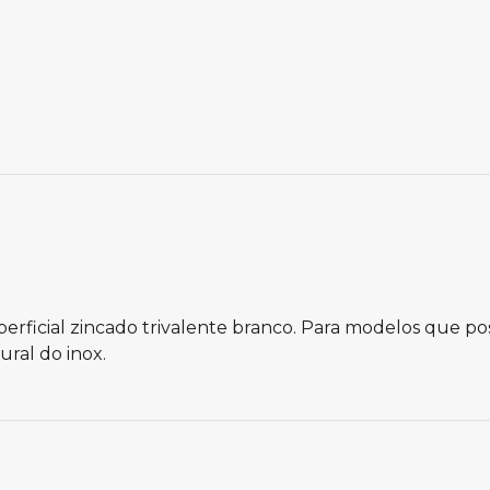
rficial zincado trivalente branco. Para modelos que po
ral do inox.