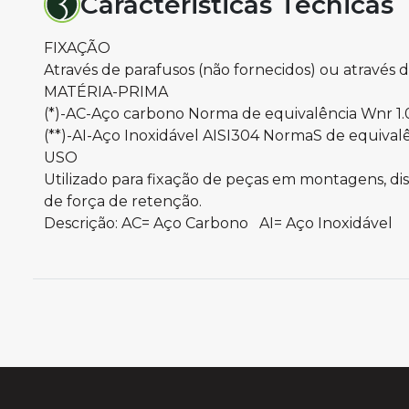
Caracteristicas Técnicas
FIXAÇÃO
Através de parafusos (não fornecidos) ou através d
MATÉRIA-PRIMA
(*)-AC-Aço carbono Norma de equivalência Wnr 1.
(**)-AI-Aço Inoxidável AISI304 NormaS de equivalê
USO
Utilizado para fixação de peças em montagens, disp
de força de retenção.
Descrição: AC= Aço Carbono AI= Aço Inoxidável