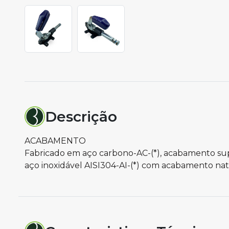
Descrição
ACABAMENTO
Fabricado em aço carbono-AC-(*), acabamento supe
aço inoxidável AISI304-AI-(*) com acabamento natu