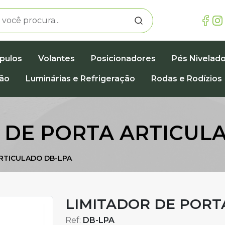
pulos
Volantes
Posicionadores
Pés Nivelad
ção
Luminárias e Refrigeração
Rodas e Rodízios
 DE PORTA ARTICUL
RTICULADO DB-LPA
LIMITADOR DE PORT
Ref:
DB-LPA