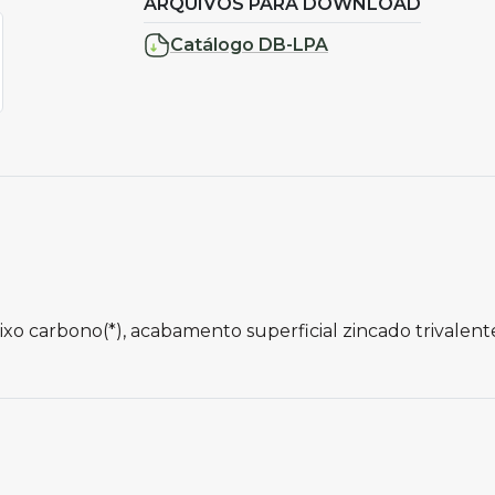
ARQUIVOS PARA DOWNLOAD
Catálogo DB-LPA
ixo carbono(*), acabamento superficial zincado trivalent