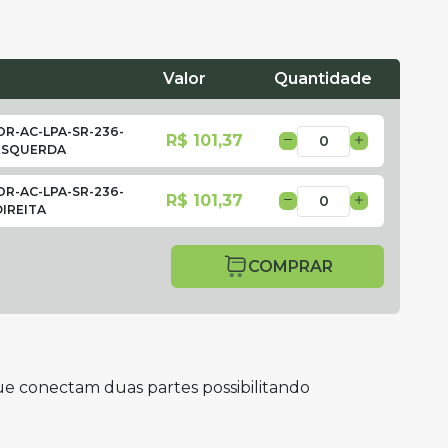
Valor
Quantidade
OR-AC-LPA-SR-236-
R$ 101,37
ESQUERDA
OR-AC-LPA-SR-236-
R$ 101,37
DIREITA
COMPRAR
ue conectam duas partes possibilitando