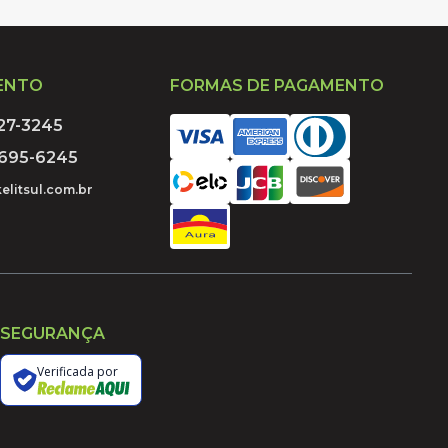
ENTO
FORMAS DE PAGAMENTO
027-3245
9695-6245
elitsul.com.br
SEGURANÇA
Verificada por