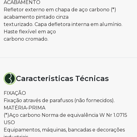
ACABAMENTO
Refletor externo em chapa de aço carbono (*)
acabamento pintado cinza
texturizado. Capa defletora interna em alumínio.
Haste flexível em aço
carbono cromado.
Caracteristicas Técnicas
FIXAÇÃO
Fixação através de parafusos (não fornecidos).
MATÉRIA-PRIMA
(*)Aço carbono Norma de equivalência W Nr 1.0715
USO
Equipamentos, máquinas, bancadas e decorações