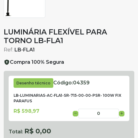
LUMINÁRIA FLEXÍVEL PARA
TORNO LB-FLA1
Ref:
LB-FLA1
Compra 100% Segura
Código:
04359
Desenho técnico
LB-LUMINARIAS-AC-FLA1-SR-715-00-00-PSR- 100W FIX
PARAFUS
R$ 598,97
R$ 0,00
Total: