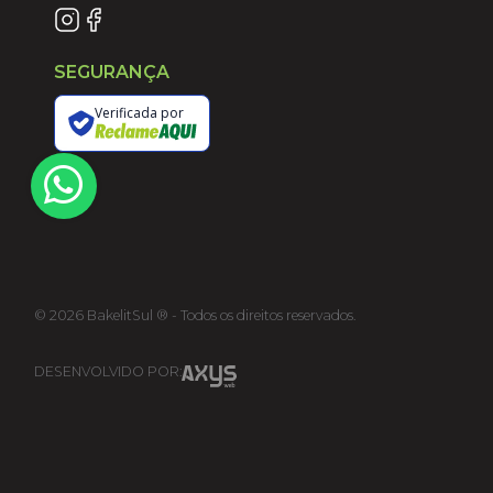
SEGURANÇA
Verificada por
©
2026
BakelitSul ® - Todos os direitos reservados.
DESENVOLVIDO POR: