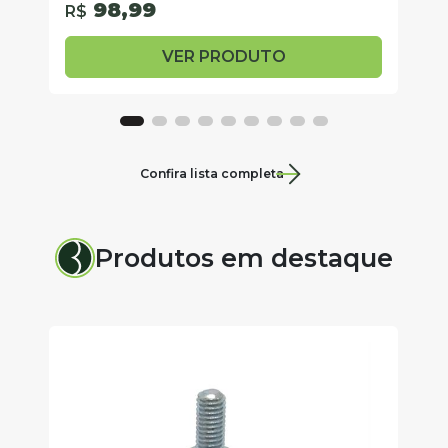
98,99
R$
R
VER PRODUTO
Confira lista completa
Produtos em destaque