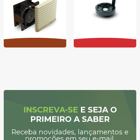
INSCREVA-SE
E SEJA O
PRIMEIRO A SABER
Receba novidades, lançamentos e
promoções em seu e-mail.