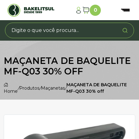
0
MAÇANETA DE BAQUELITE
MF-Q03 30% OFF
MAÇANETA DE BAQUELITE
/
Produtos
/
Maçanetas
/
Home
MF-Q03 30% off