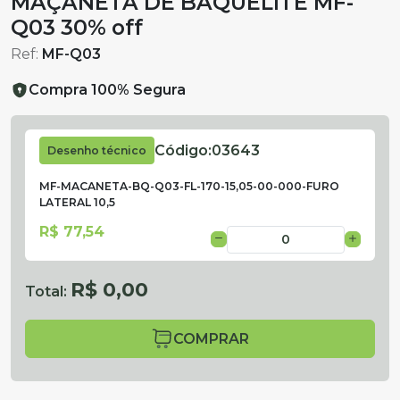
MAÇANETA DE BAQUELITE MF-
Q03 30% off
Ref:
MF-Q03
Compra 100% Segura
Código:
03643
Desenho técnico
MF-MACANETA-BQ-Q03-FL-170-15,05-00-000-FURO
LATERAL 10,5
R$ 77,54
R$ 0,00
Total:
COMPRAR