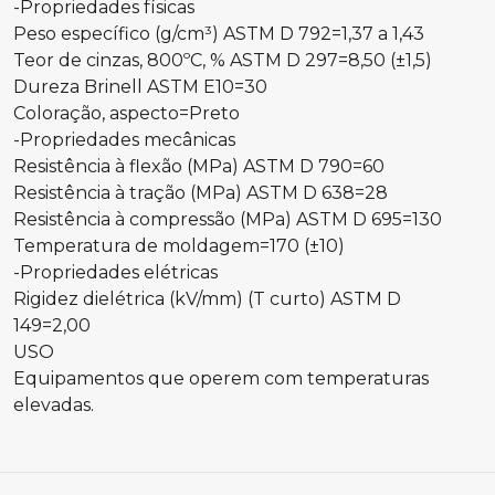
-Propriedades físicas
Peso específico (g/cm³) ASTM D 792=1,37 a 1,43
Teor de cinzas, 800ºC, % ASTM D 297=8,50 (±1,5)
Dureza Brinell ASTM E10=30
Coloração, aspecto=Preto
-Propriedades mecânicas
Resistência à flexão (MPa) ASTM D 790=60
Resistência à tração (MPa) ASTM D 638=28
Resistência à compressão (MPa) ASTM D 695=130
Temperatura de moldagem=170 (±10)
-Propriedades elétricas
Rigidez dielétrica (kV/mm) (T curto) ASTM D
149=2,00
USO
Equipamentos que operem com temperaturas
elevadas.