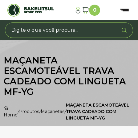
0
MAÇANETA
ESCAMOTEÁVEL TRAVA
CADEADO COM LINGUETA
MF-YG
MAÇANETA ESCAMOTEÁVEL
/
Produtos
/
Maçanetas
/
TRAVA CADEADO COM
Home
LINGUETA MF-YG