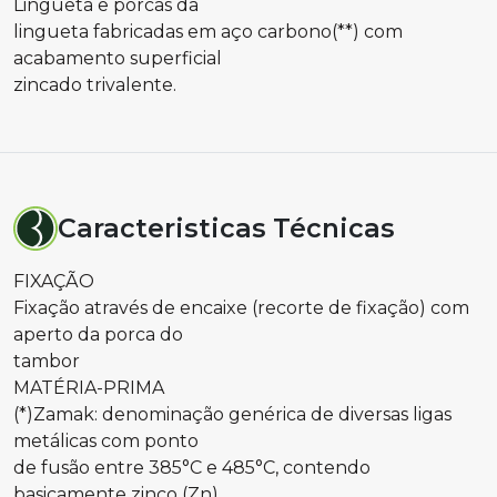
Lingueta e porcas da
lingueta fabricadas em aço carbono(**) com
acabamento superficial
zincado trivalente.
Caracteristicas Técnicas
FIXAÇÃO
Fixação através de encaixe (recorte de fixação) com
aperto da porca do
tambor
MATÉRIA-PRIMA
(*)Zamak: denominação genérica de diversas ligas
metálicas com ponto
de fusão entre 385°C e 485°C, contendo
basicamente zinco (Zn),