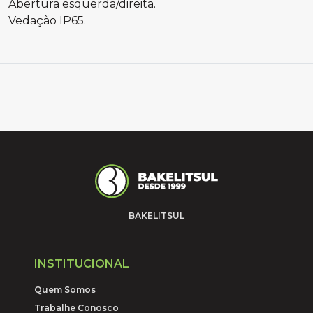
Abertura esquerda/direita.
Vedação IP65.
BAKELITSUL
INSTITUCIONAL
Quem Somos
Trabalhe Conosco