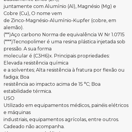
juntamente com Alumínio (Al), Magnésio (Mg) e
Cobre (Cu), O nome vem
de Zinco-Magnésio-Alumínio-Kupfer (cobre, em
alemão).
(**)Aço carbono Norma de equivalência W Nr 1.0715
(***)Tecnopolimer é uma resina plástica injetada sob
pressão. A sua forma
molecular é (C3H6)x. Principais propriedades:
Elevada resistência química
e a solventes; Alta resistência à fratura por flexão ou
fadiga; Boa
resistência ao impacto acima de 15 °C; Boa
estabilidade térmica.
USO
Utilizado em equipamentos médicos, painéis elétricos
e máquinas
industriais, equipamentos agrícolas, entre outros.
Cadeado não acompanha.