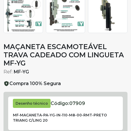
MAÇANETA ESCAMOTEÁVEL
TRAVA CADEADO COM LINGUETA
MF-YG
Ref:
MF-YG
Compra 100% Segura
Código:
07909
Desenho técnico
MF-MACANETA-PA-YG-IN-110-M8-00-RMT-PRETO
TRIANG C/LING 20