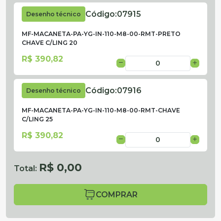
Código:
07915
Desenho técnico
MF-MACANETA-PA-YG-IN-110-M8-00-RMT-PRETO
CHAVE C/LING 20
R$ 390,82
Código:
07916
Desenho técnico
MF-MACANETA-PA-YG-IN-110-M8-00-RMT-CHAVE
C/LING 25
R$ 390,82
R$ 0,00
Total:
COMPRAR