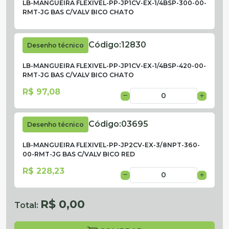
LB-MANGUEIRA FLEXIVEL-PP-JP1CV-EX-1/4BSP-300-00-
RMT-JG BAS C/VALV BICO CHATO
Código:
12830
Desenho técnico
LB-MANGUEIRA FLEXIVEL-PP-JP1CV-EX-1/4BSP-420-00-
RMT-JG BAS C/VALV BICO CHATO
R$ 97,08
Código:
03695
Desenho técnico
LB-MANGUEIRA FLEXIVEL-PP-JP2CV-EX-3/8NPT-360-
00-RMT-JG BAS C/VALV BICO RED
R$ 228,23
R$ 0,00
Total: