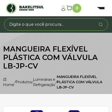
0
MANGUEIRA FLEXÍVEL
PLÁSTICA COM VÁLVULA
LB-JP-CV
MANGUEIRA FLEXÍVEL
Luminárias e
/
Produtos
/
/
PLÁSTICA COM VÁLVULA
Home
Refrigeração
LB-JP-CV