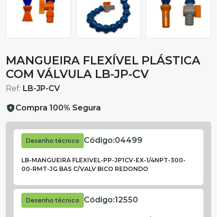
MANGUEIRA FLEXÍVEL PLÁSTICA
COM VÁLVULA LB-JP-CV
Ref:
LB-JP-CV
Compra 100% Segura
Código:
04499
Desenho técnico
LB-MANGUEIRA FLEXIVEL-PP-JP1CV-EX-1/4NPT-300-
00-RMT-JG BAS C/VALV BICO REDONDO
Código:
12550
Desenho técnico