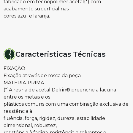
fabricado em tecnopolimer acetal(*) com
acabamento superficial nas
cores azul e laranja.
Caracteristicas Técnicas
FIXAÇÃO
Fixação através de rosca da peça.
MATÉRIA-PRIMA
(*)A resina de acetal Delrin® preenche a lacuna
entre os metais e os
plásticos comuns com uma combinação exclusiva de
resistência à
fluência, força, rigidez, dureza, estabilidade
dimensional, robustez,
resistência à fadiga, resistência a solventes e