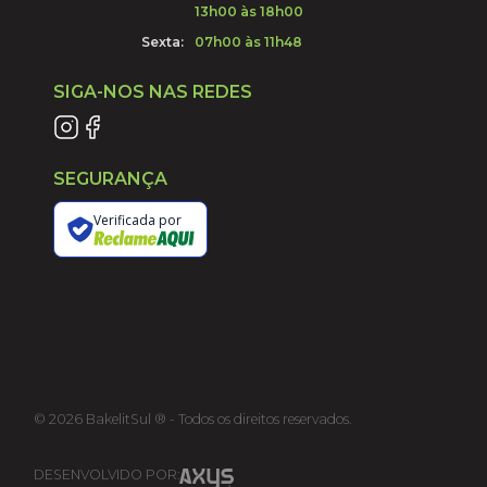
13h00 às 18h00
Sexta:
07h00 às 11h48
SIGA-NOS NAS REDES
SEGURANÇA
Verificada por
©
2026
BakelitSul ® - Todos os direitos reservados.
DESENVOLVIDO POR: