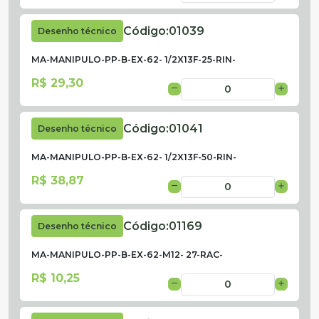
Código:
01039
Desenho técnico
MA-MANIPULO-PP-B-EX-62- 1/2X13F-25-RIN-
R$ 29,30
Código:
01041
Desenho técnico
MA-MANIPULO-PP-B-EX-62- 1/2X13F-50-RIN-
R$ 38,87
Código:
01169
Desenho técnico
MA-MANIPULO-PP-B-EX-62-M12- 27-RAC-
R$ 10,25