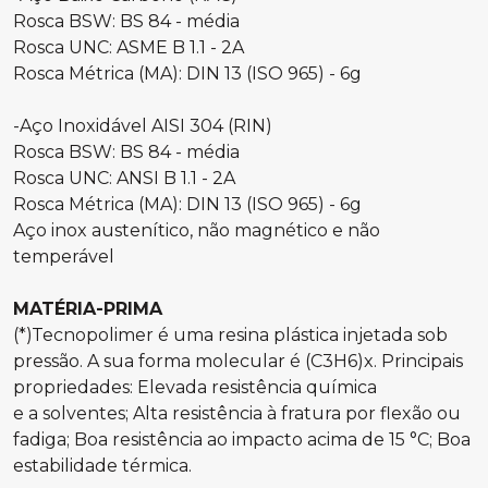
Rosca BSW: BS 84 - média
Rosca UNC: ASME B 1.1 - 2A
Rosca Métrica (MA): DIN 13 (ISO 965) - 6g
-Aço Inoxidável AISI 304 (RIN)
Rosca BSW: BS 84 - média
Rosca UNC: ANSI B 1.1 - 2A
Rosca Métrica (MA): DIN 13 (ISO 965) - 6g
Aço inox austenítico, não magnético e não
temperável
MATÉRIA-PRIMA
(*)Tecnopolimer é uma resina plástica injetada sob
pressão. A sua forma molecular é (C3H6)x. Principais
propriedades: Elevada resistência química
e a solventes; Alta resistência à fratura por flexão ou
fadiga; Boa resistência ao impacto acima de 15 °C; Boa
estabilidade térmica.