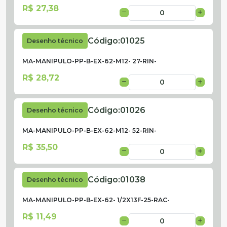
R$ 27,38
Código:
01025
Desenho técnico
MA-MANIPULO-PP-B-EX-62-M12- 27-RIN-
R$ 28,72
Código:
01026
Desenho técnico
MA-MANIPULO-PP-B-EX-62-M12- 52-RIN-
R$ 35,50
Código:
01038
Desenho técnico
MA-MANIPULO-PP-B-EX-62- 1/2X13F-25-RAC-
R$ 11,49