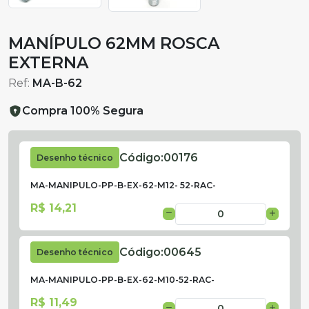
MANÍPULO 62MM ROSCA
EXTERNA
Ref:
MA-B-62
Compra 100% Segura
Código:
00176
Desenho técnico
MA-MANIPULO-PP-B-EX-62-M12- 52-RAC-
R$ 14,21
Código:
00645
Desenho técnico
MA-MANIPULO-PP-B-EX-62-M10-52-RAC-
R$ 11,49