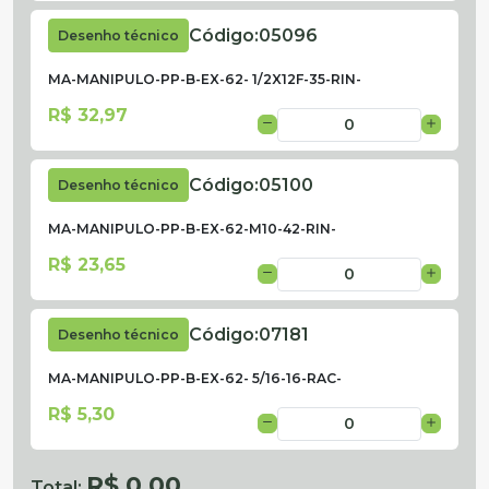
Código:
05096
Desenho técnico
MA-MANIPULO-PP-B-EX-62- 1/2X12F-35-RIN-
R$ 32,97
Código:
05100
Desenho técnico
MA-MANIPULO-PP-B-EX-62-M10-42-RIN-
R$ 23,65
Código:
07181
Desenho técnico
MA-MANIPULO-PP-B-EX-62- 5/16-16-RAC-
R$ 5,30
R$ 0,00
Total: