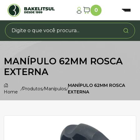
0
MANÍPULO 62MM ROSCA
EXTERNA
MANÍPULO 62MM ROSCA
/
Produtos
/
Manípulos
/
Home
EXTERNA