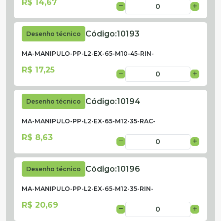
R$ 14,67
Código:
10193
Desenho técnico
MA-MANIPULO-PP-L2-EX-65-M10-45-RIN-
R$ 17,25
Código:
10194
Desenho técnico
MA-MANIPULO-PP-L2-EX-65-M12-35-RAC-
R$ 8,63
Código:
10196
Desenho técnico
MA-MANIPULO-PP-L2-EX-65-M12-35-RIN-
R$ 20,69