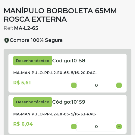
MANÍPULO BORBOLETA 65MM
ROSCA EXTERNA
Ref:
MA-L2-65
Compra 100% Segura
Código:
10158
Desenho técnico
MA-MANIPULO-PP-L2-EX-65- 5/16-20-RAC-
R$ 5,61
Código:
10159
Desenho técnico
MA-MANIPULO-PP-L2-EX-65- 5/16-33-RAC-
R$ 6,04