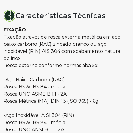
Caracteristicas Técnicas
FIXAÇÃO
Fixação através de rosca externa metálica em aço
baixo carbono (RAC) zincado branco ou aço
inoxidável (RIN) AISI304 com acabamento natural
do inox.
Rosca externa conforme normas abaixo:
-Aço Baixo Carbono (RAC)
Rosca BSW: BS 84 - média
Rosca UNC: ASME B 1.1 - 2A
Rosca Métrica (MA): DIN 13 (ISO 965) - 6g
-Aço Inoxidável AISI 304 (RIN)
Rosca BSW: BS 84 - média
Rosca UNC: ANSI B 1.1 - 2A