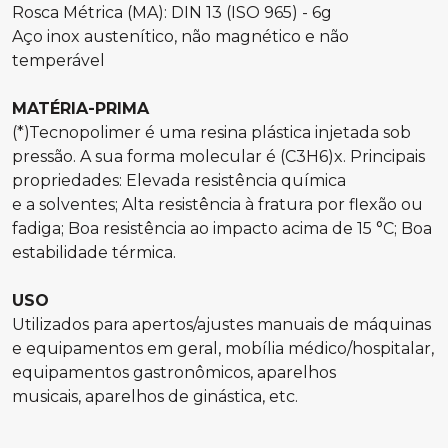
Rosca Métrica (MA): DIN 13 (ISO 965) - 6g
Aço inox austenítico, não magnético e não
temperável
MATÉRIA-PRIMA
(*)Tecnopolimer é uma resina plástica injetada sob
pressão. A sua forma molecular é (C3H6)x. Principais
propriedades: Elevada resistência química
e a solventes; Alta resistência à fratura por flexão ou
fadiga; Boa resistência ao impacto acima de 15 °C; Boa
estabilidade térmica.
USO
Utilizados para apertos/ajustes manuais de máquinas
e equipamentos em geral, mobília médico/hospitalar,
equipamentos gastronômicos, aparelhos
musicais, aparelhos de ginástica, etc.