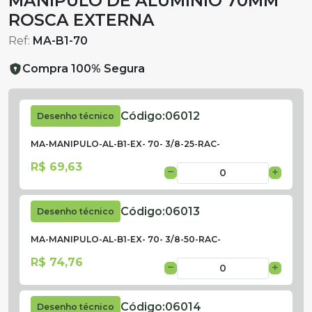
MANÍPULO DE ALUMÍNIO 70MM
ROSCA EXTERNA
Ref:
MA-B1-70
Compra 100% Segura
Código:
06012
Desenho técnico
MA-MANIPULO-AL-B1-EX- 70- 3/8-25-RAC-
R$ 69,63
Código:
06013
Desenho técnico
MA-MANIPULO-AL-B1-EX- 70- 3/8-50-RAC-
R$ 74,76
Código:
06014
Desenho técnico