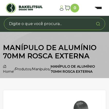
0
MANÍPULO DE ALUMÍNIO
70MM ROSCA EXTERNA
MANÍPULO DE ALUMÍNIO
/
Produtos
/
Manípulos
/
Home
70MM ROSCA EXTERNA