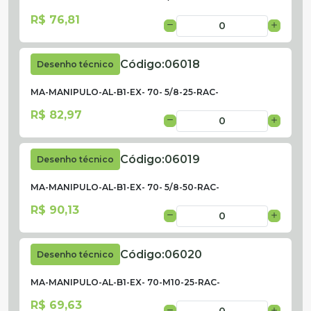
R$ 76,81
Código:
06018
Desenho técnico
MA-MANIPULO-AL-B1-EX- 70- 5/8-25-RAC-
R$ 82,97
Código:
06019
Desenho técnico
MA-MANIPULO-AL-B1-EX- 70- 5/8-50-RAC-
R$ 90,13
Código:
06020
Desenho técnico
MA-MANIPULO-AL-B1-EX- 70-M10-25-RAC-
R$ 69,63