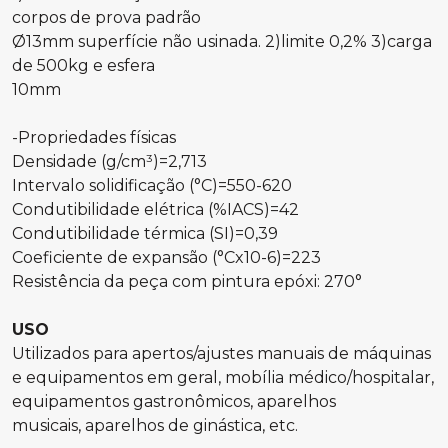
corpos de prova padrão
Ø13mm superfície não usinada. 2)limite 0,2% 3)carga
de 500kg e esfera
10mm
-Propriedades físicas
Densidade (g/cm³)=2,713
Intervalo solidificação (°C)=550-620
Condutibilidade elétrica (%IACS)=42
Condutibilidade térmica (SI)=0,39
Coeficiente de expansão (°Cx10-6)=223
Resistência da peça com pintura epóxi: 270°
USO
Utilizados para apertos/ajustes manuais de máquinas
e equipamentos em geral, mobília médico/hospitalar,
equipamentos gastronômicos, aparelhos
musicais, aparelhos de ginástica, etc.