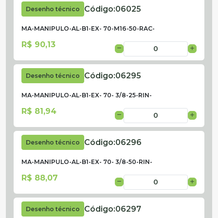
Código:
06025
Desenho técnico
MA-MANIPULO-AL-B1-EX- 70-M16-50-RAC-
R$ 90,13
Código:
06295
Desenho técnico
MA-MANIPULO-AL-B1-EX- 70- 3/8-25-RIN-
R$ 81,94
Código:
06296
Desenho técnico
MA-MANIPULO-AL-B1-EX- 70- 3/8-50-RIN-
R$ 88,07
Código:
06297
Desenho técnico