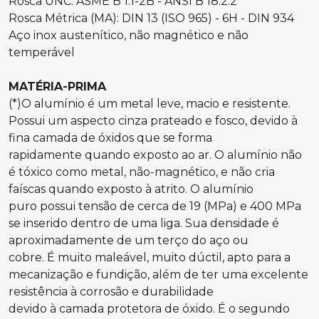
Rosca UNC: ASME B 1.1-2B - ANSI B 18.2.2
Rosca Métrica (MA): DIN 13 (ISO 965) - 6H - DIN 934
Aço inox austenítico, não magnético e não
temperável
MATÉRIA-PRIMA
(*)O alumínio é um metal leve, macio e resistente.
Possui um aspecto cinza prateado e fosco, devido à
fina camada de óxidos que se forma
rapidamente quando exposto ao ar. O alumínio não
é tóxico como metal, não-magnético, e não cria
faíscas quando exposto à atrito. O alumínio
puro possui tensão de cerca de 19 (MPa) e 400 MPa
se inserido dentro de uma liga. Sua densidade é
aproximadamente de um terço do aço ou
cobre. É muito maleável, muito dúctil, apto para a
mecanização e fundição, além de ter uma excelente
resistência à corrosão e durabilidade
devido à camada protetora de óxido. É o segundo