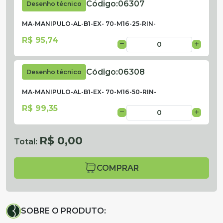
Código:
06307
Desenho técnico
MA-MANIPULO-AL-B1-EX- 70-M16-25-RIN-
R$ 95,74
Código:
06308
Desenho técnico
MA-MANIPULO-AL-B1-EX- 70-M16-50-RIN-
R$ 99,35
R$ 0,00
Total:
COMPRAR
SOBRE O PRODUTO: