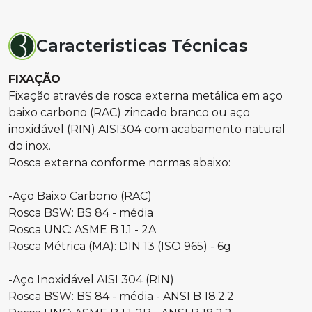
Caracteristicas Técnicas
FIXAÇÃO
Fixação através de rosca externa metálica em aço
baixo carbono (RAC) zincado branco ou aço
inoxidável (RIN) AISI304 com acabamento natural
do inox.
Rosca externa conforme normas abaixo:
-Aço Baixo Carbono (RAC)
Rosca BSW: BS 84 - média
Rosca UNC: ASME B 1.1 - 2A
Rosca Métrica (MA): DIN 13 (ISO 965) - 6g
-Aço Inoxidável AISI 304 (RIN)
Rosca BSW: BS 84 - média - ANSI B 18.2.2