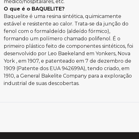
médico/hospitalares, etc.
O que é o BAQUELITE?
Baquelite é uma resina sintética, quimicamente
estável e resistente ao calor. Trata-se da junção do
fenol com o formaldeído (aldeído fórmico),
formando um polímero chamado polifenol. É o
primeiro plástico feito de componentes sintéticos, foi
desenvolvido por Leo Baekeland em Yonkers, Nova
York , em 1907, e patenteado em 7 de dezembro de
1909 (Patente dos EUA 942699A), tendo criado, em
1910, a General Bakelite Company para a exploração
industrial de suas descobertas.