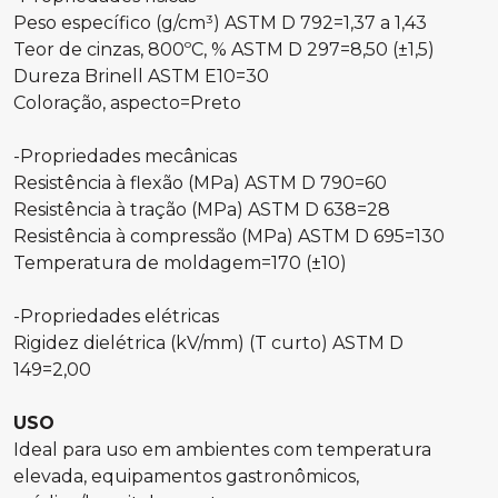
Peso específico (g/cm³) ASTM D 792=1,37 a 1,43
Teor de cinzas, 800ºC, % ASTM D 297=8,50 (±1,5)
Dureza Brinell ASTM E10=30
Coloração, aspecto=Preto
-Propriedades mecânicas
Resistência à flexão (MPa) ASTM D 790=60
Resistência à tração (MPa) ASTM D 638=28
Resistência à compressão (MPa) ASTM D 695=130
Temperatura de moldagem=170 (±10)
-Propriedades elétricas
Rigidez dielétrica (kV/mm) (T curto) ASTM D
149=2,00
USO
Ideal para uso em ambientes com temperatura
elevada, equipamentos gastronômicos,