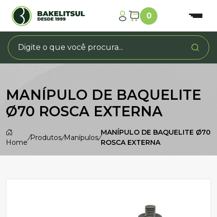
0
MANÍPULO DE BAQUELITE
Ø70 ROSCA EXTERNA
MANÍPULO DE BAQUELITE Ø70
/
Produtos
/
Manípulos
/
Home
ROSCA EXTERNA