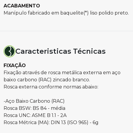
ACABAMENTO
Manípulo fabricado em baquelite(*) liso polido preto.
Caracteristicas Técnicas
FIXAÇÃO
Fixação através de rosca metálica externa em aço
baixo carbono (RAC) zincado branco.
Rosca externa conforme normas abaixo:
-Aço Baixo Carbono (RAC)
Rosca BSW: BS 84 - média
Rosca UNC: ASME B 1.1 - 2A
Rosca Métrica (MA): DIN 13 (ISO 965) - 6g