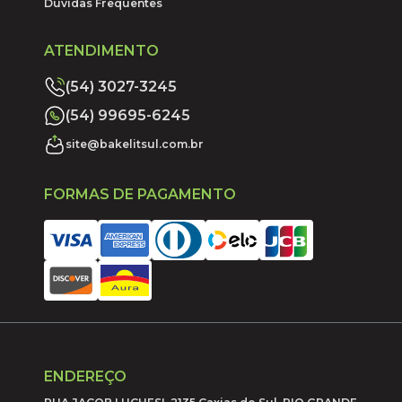
Dúvidas Frequentes
ATENDIMENTO
(54) 3027-3245
(54) 99695-6245
site@bakelitsul.com.br
FORMAS DE PAGAMENTO
ENDEREÇO