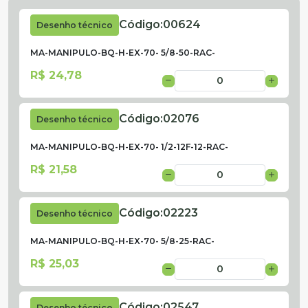
Código:
00624
Desenho técnico
MA-MANIPULO-BQ-H-EX-70- 5/8-50-RAC-
R$ 24,78
Código:
02076
Desenho técnico
MA-MANIPULO-BQ-H-EX-70- 1/2-12F-12-RAC-
R$ 21,58
Código:
02223
Desenho técnico
MA-MANIPULO-BQ-H-EX-70- 5/8-25-RAC-
R$ 25,03
Código:
02547
Desenho técnico