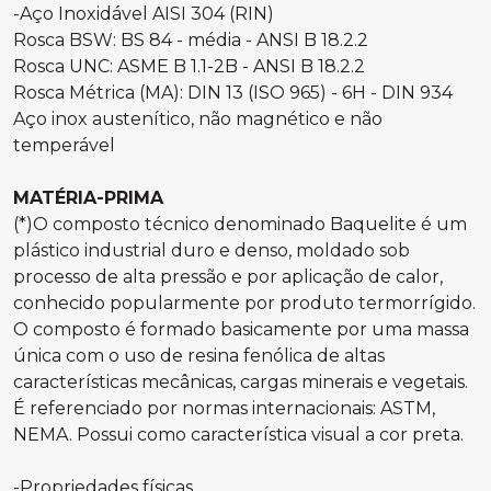
-Aço Inoxidável AISI 304 (RIN)
Rosca BSW: BS 84 - média - ANSI B 18.2.2
Rosca UNC: ASME B 1.1-2B - ANSI B 18.2.2
Rosca Métrica (MA): DIN 13 (ISO 965) - 6H - DIN 934
Aço inox austenítico, não magnético e não
temperável
MATÉRIA-PRIMA
(*)O composto técnico denominado Baquelite é um
plástico industrial duro e denso, moldado sob
processo de alta pressão e por aplicação de calor,
conhecido popularmente por produto termorrígido.
O composto é formado basicamente por uma massa
única com o uso de resina fenólica de altas
características mecânicas, cargas minerais e vegetais.
É referenciado por normas internacionais: ASTM,
NEMA. Possui como característica visual a cor preta.
-Propriedades físicas