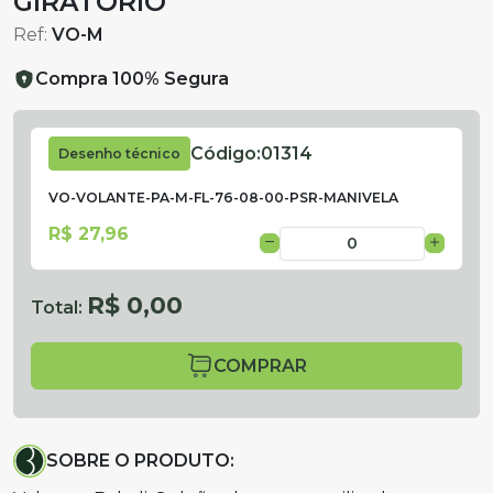
GIRATÓRIO
Ref:
VO-M
Compra 100% Segura
Código:
01314
Desenho técnico
VO-VOLANTE-PA-M-FL-76-08-00-PSR-MANIVELA
R$ 27,96
R$ 0,00
Total:
COMPRAR
SOBRE O PRODUTO: