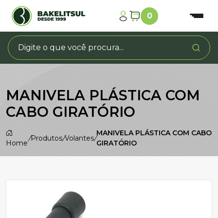
0
MANIVELA PLÁSTICA COM
CABO GIRATÓRIO
MANIVELA PLÁSTICA COM CABO
/
Produtos
/
Volantes
/
Home
GIRATÓRIO