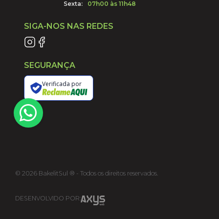
Sexta:
07h00 às 11h48
SIGA-NOS NAS REDES
SEGURANÇA
Verificada por
©
2026
BakelitSul ® - Todos os direitos reservados.
DESENVOLVIDO POR: