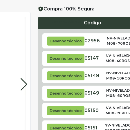
Compra 100% Segura
Desenho técnico
Código
NV-NIVELAD
02956
Desenho técnico
M08- 70RO
NV-NIVELADO
05147
Desenho técnico
M08- 40ROS
NV-NIVELAD
05148
Desenho técnico
M08- 50RO
NV-NIVELAD
05149
Desenho técnico
M08- 60RO
NV-NIVELADO
05150
Desenho técnico
M08- 70ROS
NV-NIVELADO
05151
Desenho técnico