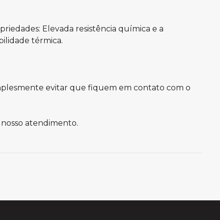
opriedades: Elevada resistência química e a
bilidade térmica.
implesmente evitar que fiquem em contato com o
 nosso atendimento.