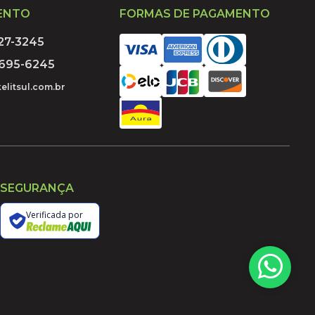
ENTO
FORMAS DE PAGAMENTO
027-3245
9695-6245
elitsul.com.br
SEGURANÇA
Verificada por