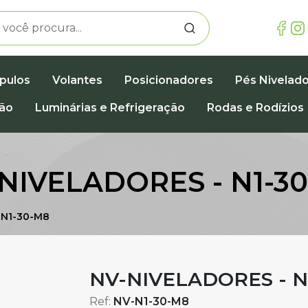
pulos
Volantes
Posicionadores
Pés Nivelad
ção
Luminárias e Refrigeração
Rodas e Rodízios
NIVELADORES - N1-3
 N1-30-M8
NV-NIVELADORES - N
Ref:
NV-N1-30-M8