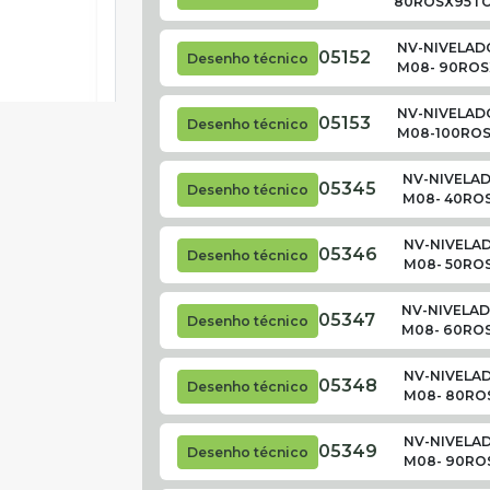
80ROSX95TO
NV-NIVELADO
05152
Desenho técnico
M08- 90ROS
NV-NIVELADO
05153
Desenho técnico
M08-100ROS
NV-NIVELAD
05345
Desenho técnico
M08- 40ROS
NV-NIVELAD
05346
Desenho técnico
M08- 50RO
NV-NIVELAD
05347
Desenho técnico
M08- 60ROS
NV-NIVELAD
05348
Desenho técnico
M08- 80RO
NV-NIVELAD
05349
Desenho técnico
M08- 90RO