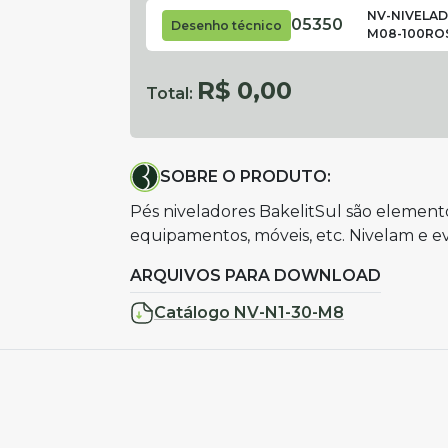
NV-NIVELAD
05350
Desenho técnico
M08-100ROS
R$ 0,00
Total:
SOBRE O PRODUTO:
Pés niveladores BakelitSul são elemen
equipamentos, móveis, etc. Nivelam e ev
ARQUIVOS PARA DOWNLOAD
Catálogo NV-N1-30-M8