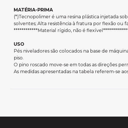
MATÉRIA-PRIMA
(*)Tecnopolimer é uma resina plástica injetada sob
solventes; Alta resistência à fratura por flexão ou 
************Material rígido, não é flexível************
USO
Pés niveladores são colocados na base de máquin
piso.
O pino roscado move-se em todas as direções perm
As medidas apresentadas na tabela referem-se ao