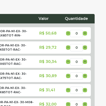
Valor
Quantidade
OR-PA-N1-EX- 30-
R$ 50,68
SX85TOT-RIN-
R-PA-N1-EX- 30-
R$ 29,72
X55TOT-RAC-
OR-PA-N1-EX- 30-
R$ 30,34
SX65TOT-RAC-
OR-PA-N1-EX- 30-
R$ 30,89
SX75TOT-RAC-
R-PA-N1-EX- 30-
R$ 31,41
X85TOT-RAC-
R-PA-N1-EX- 30-M08-
R$ 32,00