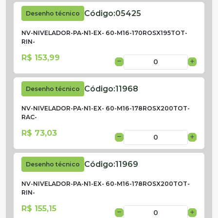
Código:
05425
Desenho técnico
NV-NIVELADOR-PA-N1-EX- 60-M16-170ROSX195TOT-
RIN-
R$ 153,99
Código:
11968
Desenho técnico
NV-NIVELADOR-PA-N1-EX- 60-M16-178ROSX200TOT-
RAC-
R$ 73,03
Código:
11969
Desenho técnico
NV-NIVELADOR-PA-N1-EX- 60-M16-178ROSX200TOT-
RIN-
R$ 155,15