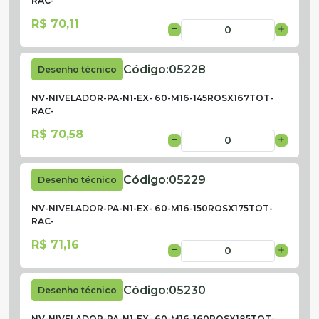
RAC-
R$ 70,11
Código:
05228
Desenho técnico
NV-NIVELADOR-PA-N1-EX- 60-M16-145ROSX167TOT-
RAC-
R$ 70,58
Código:
05229
Desenho técnico
NV-NIVELADOR-PA-N1-EX- 60-M16-150ROSX175TOT-
RAC-
R$ 71,16
Código:
05230
Desenho técnico
NV-NIVELADOR-PA-N1-EX- 60-M16-160ROSX185TOT-