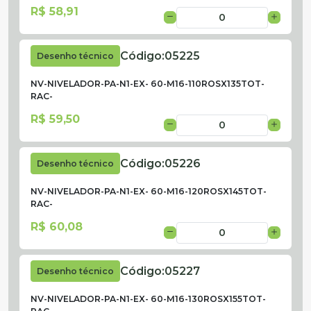
R$ 58,91
Código:
05225
Desenho técnico
NV-NIVELADOR-PA-N1-EX- 60-M16-110ROSX135TOT-
RAC-
R$ 59,50
Código:
05226
Desenho técnico
NV-NIVELADOR-PA-N1-EX- 60-M16-120ROSX145TOT-
RAC-
R$ 60,08
Código:
05227
Desenho técnico
NV-NIVELADOR-PA-N1-EX- 60-M16-130ROSX155TOT-