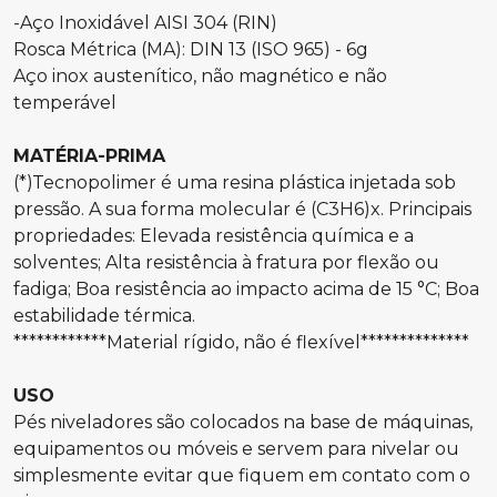
-Aço Inoxidável AISI 304 (RIN)
Rosca Métrica (MA): DIN 13 (ISO 965) - 6g
Aço inox austenítico, não magnético e não
temperável
MATÉRIA-PRIMA
(*)Tecnopolimer é uma resina plástica injetada sob
pressão. A sua forma molecular é (C3H6)x. Principais
propriedades: Elevada resistência química e a
solventes; Alta resistência à fratura por flexão ou
fadiga; Boa resistência ao impacto acima de 15 °C; Boa
estabilidade térmica.
************Material rígido, não é flexível**************
USO
Pés niveladores são colocados na base de máquinas,
equipamentos ou móveis e servem para nivelar ou
simplesmente evitar que fiquem em contato com o