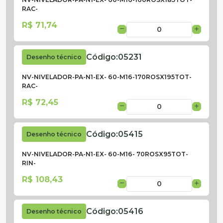
RAC-
R$ 71,74
Código:
05231
Desenho técnico
NV-NIVELADOR-PA-N1-EX- 60-M16-170ROSX195TOT-
RAC-
R$ 72,45
Código:
05415
Desenho técnico
NV-NIVELADOR-PA-N1-EX- 60-M16- 70ROSX95TOT-
RIN-
R$ 108,43
Código:
05416
Desenho técnico