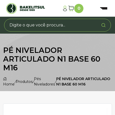
0
PÉ NIVELADOR
ARTICULADO N1 BASE 60
M16
Pés
PÉ NIVELADOR ARTICULADO
/
Produtos
/
/
Home
Niveladores
N1 BASE 60 M16