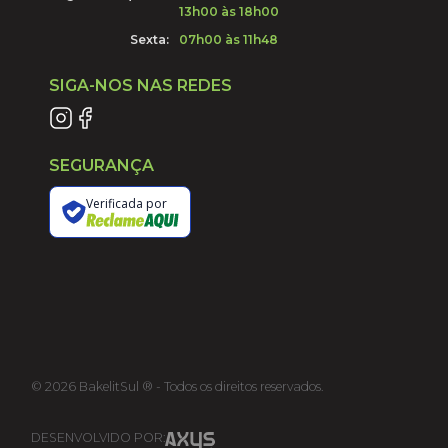
13h00 às 18h00
Sexta:
07h00 às 11h48
SIGA-NOS NAS REDES
SEGURANÇA
Verificada por
©
2026
BakelitSul ® - Todos os direitos reservados.
DESENVOLVIDO POR: