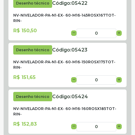
Código:
05422
Desenho técnico
NV-NIVELADOR-PA-N1-EX- 60-M16-145ROSX167TOT-
RIN-
R$ 150,50
Código:
05423
Desenho técnico
NV-NIVELADOR-PA-N1-EX- 60-M16-150ROSX175TOT-
RIN-
R$ 151,65
Código:
05424
Desenho técnico
NV-NIVELADOR-PA-N1-EX- 60-M16-160ROSX185TOT-
RIN-
R$ 152,83