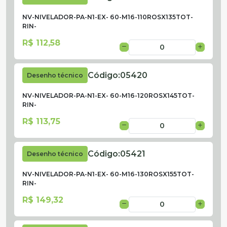
NV-NIVELADOR-PA-N1-EX- 60-M16-110ROSX135TOT-
RIN-
R$ 112,58
Código:
05420
Desenho técnico
NV-NIVELADOR-PA-N1-EX- 60-M16-120ROSX145TOT-
RIN-
R$ 113,75
Código:
05421
Desenho técnico
NV-NIVELADOR-PA-N1-EX- 60-M16-130ROSX155TOT-
RIN-
R$ 149,32