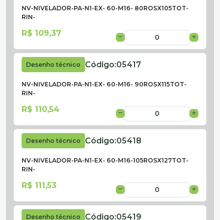
NV-NIVELADOR-PA-N1-EX- 60-M16- 80ROSX105TOT-
RIN-
R$ 109,37
Código:
05417
Desenho técnico
NV-NIVELADOR-PA-N1-EX- 60-M16- 90ROSX115TOT-
RIN-
R$ 110,54
Código:
05418
Desenho técnico
NV-NIVELADOR-PA-N1-EX- 60-M16-105ROSX127TOT-
RIN-
R$ 111,53
Código:
05419
Desenho técnico