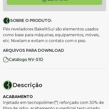
SOBRE O PRODUTO:
Pés niveladores BakelitSul são elementos usados
como base para máquinas, equipamentos, móveis,
etc. Nivelam e evitam o contato com o piso.
ARQUIVOS PARA DOWNLOAD
Catálogo NV-S1D
Descrição
ACABAMENTO
Injetado em tecnopolimer(*) reforçado com 30% de
fibra de vidro, acabamento superficial texturizado