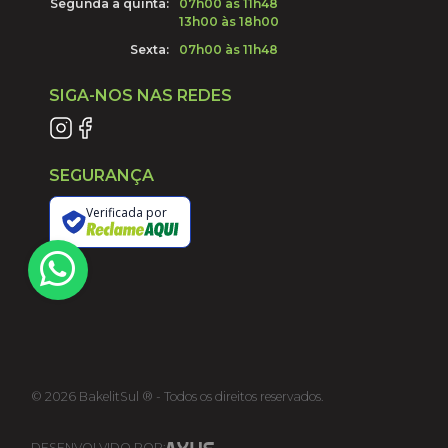
Segunda à quinta:
07h00 às 11h48
13h00 às 18h00
Sexta:
07h00 às 11h48
SIGA-NOS NAS REDES
SEGURANÇA
Verificada por
©
2026
BakelitSul ® - Todos os direitos reservados.
DESENVOLVIDO POR: