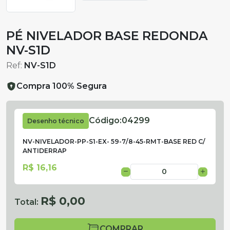
PÉ NIVELADOR BASE REDONDA
NV-S1D
Ref:
NV-S1D
Compra 100% Segura
Código:
04299
Desenho técnico
NV-NIVELADOR-PP-S1-EX- 59-7/8-45-RMT-BASE RED C/
ANTIDERRAP
R$ 16,16
R$ 0,00
Total:
COMPRAR