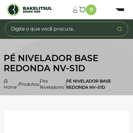
0
PÉ NIVELADOR BASE
REDONDA NV-S1D
Pés
PÉ NIVELADOR BASE
/
Produtos
/
/
Home
Niveladores
REDONDA NV-S1D