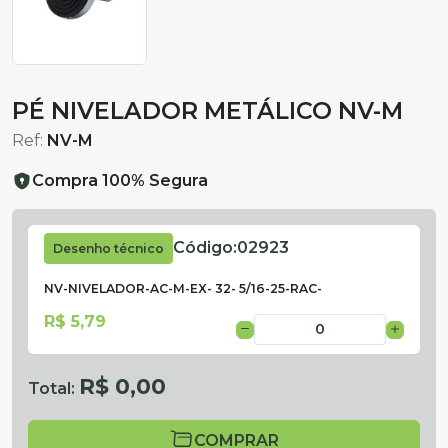
PÉ NIVELADOR METÁLICO NV-M
Ref:
NV-M
Compra 100% Segura
Código:
02923
Desenho técnico
NV-NIVELADOR-AC-M-EX- 32- 5/16-25-RAC-
R$ 5,79
R$ 0,00
Total:
COMPRAR