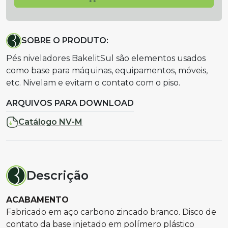
SOBRE O PRODUTO:
Pés niveladores BakelitSul são elementos usados
como base para máquinas, equipamentos, móveis,
etc. Nivelam e evitam o contato com o piso.
ARQUIVOS PARA DOWNLOAD
Catálogo NV-M
Descrição
ACABAMENTO
Fabricado em aço carbono zincado branco. Disco de
contato da base injetado em polímero plástico