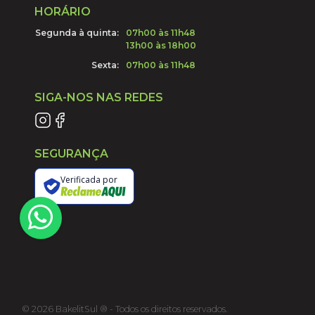
HORÁRIO
Segunda à quinta:
07h00 às 11h48
13h00 às 18h00
Sexta:
07h00 às 11h48
SIGA-NOS NAS REDES
SEGURANÇA
Verificada por
©
2026
BakelitSul ® - Todos os direitos reservados.