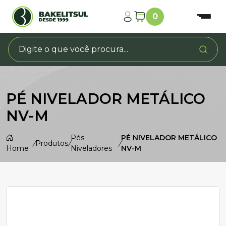
0
PÉ NIVELADOR METÁLICO
NV-M
Pés
PÉ NIVELADOR METÁLICO
/
Produtos
/
/
Home
Niveladores
NV-M