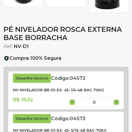
PÉ NIVELADOR ROSCA EXTERNA
BASE BORRACHA
Ref:
NV-D1
Compra 100% Segura
Código:
04572
Desenho técnico
NV-NIVELADOR-BR-D1-EX- 45- 1/4-48-RAC-70KG
R$ 18,52
Código:
04573
Desenho técnico
NV-NIVELADOR-BR-D1-EX- 45- 5/16-48-RAC-70KG