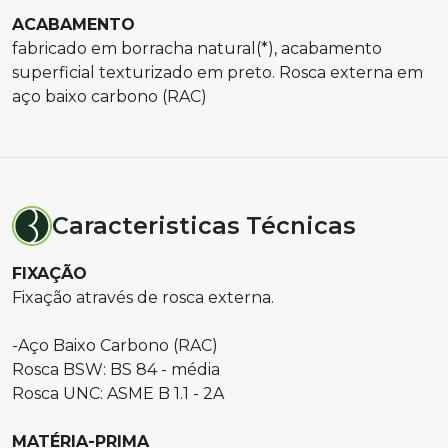
ACABAMENTO
fabricado em borracha natural(*), acabamento
superficial texturizado em preto. Rosca externa em
aço baixo carbono (RAC)
Caracteristicas Técnicas
FIXAÇÃO
Fixação através de rosca externa.
-Aço Baixo Carbono (RAC)
Rosca BSW: BS 84 - média
Rosca UNC: ASME B 1.1 - 2A
MATÉRIA-PRIMA