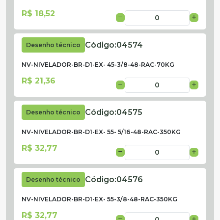
R$ 18,52
Código:
04574
Desenho técnico
NV-NIVELADOR-BR-D1-EX- 45-3/8-48-RAC-70KG
R$ 21,36
Código:
04575
Desenho técnico
NV-NIVELADOR-BR-D1-EX- 55- 5/16-48-RAC-350KG
R$ 32,77
Código:
04576
Desenho técnico
NV-NIVELADOR-BR-D1-EX- 55-3/8-48-RAC-350KG
R$ 32,77