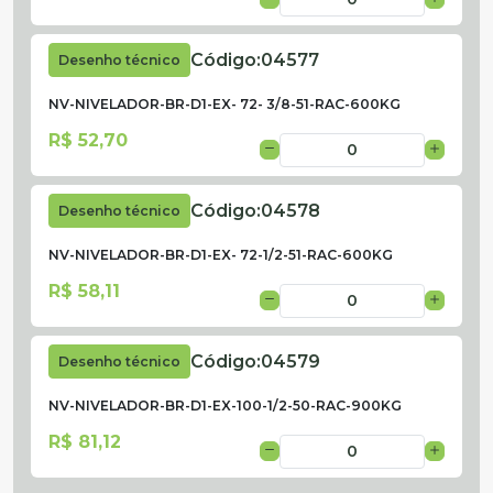
Código:
04577
Desenho técnico
NV-NIVELADOR-BR-D1-EX- 72- 3/8-51-RAC-600KG
R$ 52,70
Código:
04578
Desenho técnico
NV-NIVELADOR-BR-D1-EX- 72-1/2-51-RAC-600KG
R$ 58,11
Código:
04579
Desenho técnico
NV-NIVELADOR-BR-D1-EX-100-1/2-50-RAC-900KG
R$ 81,12