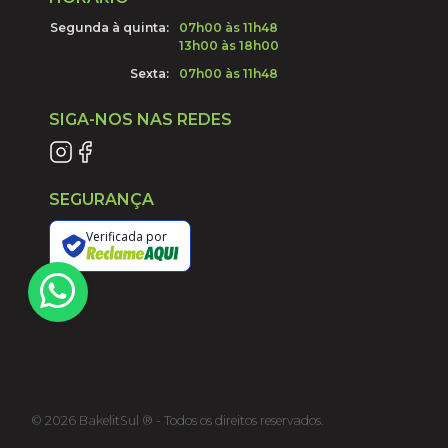
Segunda à quinta:
07h00 às 11h48
13h00 às 18h00
Sexta:
07h00 às 11h48
SIGA-NOS NAS REDES
SEGURANÇA
Verificada por
©
2026
BakelitSul ® - Todos os direitos reservados.