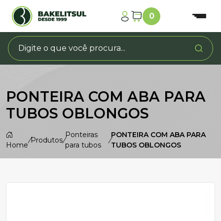
0
PONTEIRA COM ABA PARA
TUBOS OBLONGOS
Ponteiras
PONTEIRA COM ABA PARA
/
Produtos
/
/
Home
para tubos
TUBOS OBLONGOS