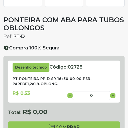
PONTEIRA COM ABA PARA TUBOS
OBLONGOS
Ref:
PT-D
Compra 100% Segura
Código:
02728
Desenho técnico
PT-PONTEIRA-PP-D-SR-16x30-00-00-PSR-
PAREDE1,2a1,9-OBLONG-
R$ 0,53
R$ 0,00
Total:
COMPRAR