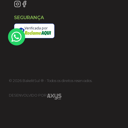
SEGURANÇA
Verificada por
©
2026
BakelitSul ® - Todos os direitos reservados.
DESENVOLVIDO POR: