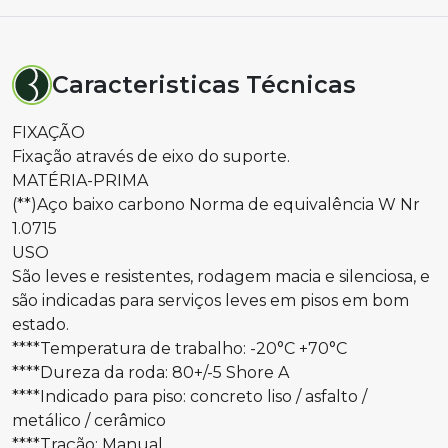
Caracteristicas Técnicas
FIXAÇÃO
Fixação através de eixo do suporte.
MATÉRIA-PRIMA
(**)Aço baixo carbono Norma de equivalência W Nr
1.0715
USO
São leves e resistentes, rodagem macia e silenciosa, e
são indicadas para serviços leves em pisos em bom
estado.
****Temperatura de trabalho: -20°C +70°C
****Dureza da roda: 80+/-5 Shore A
****Indicado para piso: concreto liso / asfalto /
metálico / cerâmico
****Tração: Manual