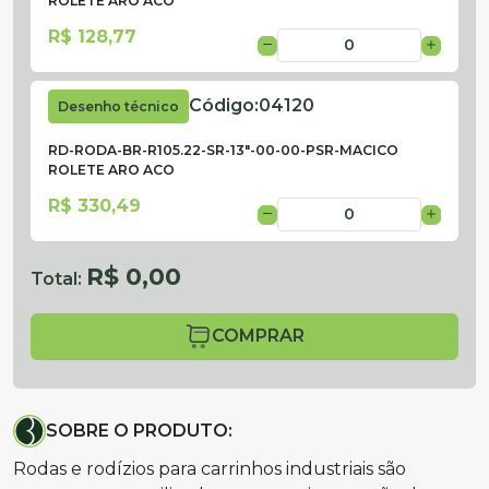
ROLETE ARO ACO
R$ 128,77
Código:
04120
Desenho técnico
RD-RODA-BR-R105.22-SR-13"-00-00-PSR-MACICO
ROLETE ARO ACO
R$ 330,49
R$ 0,00
Total:
COMPRAR
SOBRE O PRODUTO:
Rodas e rodízios para carrinhos industriais são