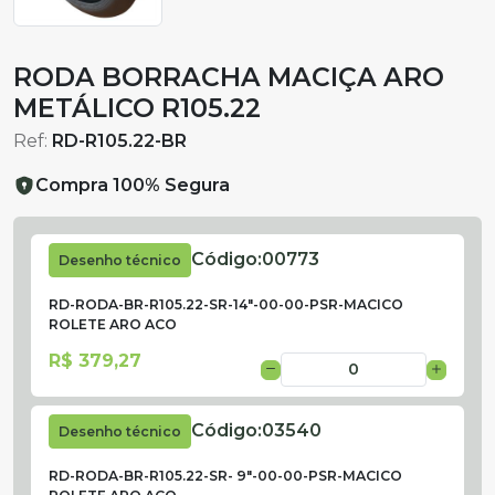
RODA BORRACHA MACIÇA ARO
METÁLICO R105.22
Ref:
RD-R105.22-BR
Compra 100% Segura
Código:
00773
Desenho técnico
RD-RODA-BR-R105.22-SR-14"-00-00-PSR-MACICO
ROLETE ARO ACO
R$ 379,27
Código:
03540
Desenho técnico
RD-RODA-BR-R105.22-SR- 9"-00-00-PSR-MACICO