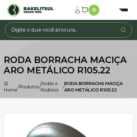
0
RODA BORRACHA MACIÇA
ARO METÁLICO R105.22
Rodas e
RODA BORRACHA MACIÇA
/
Produtos
/
/
Home
Rodízios
ARO METÁLICO R105.22